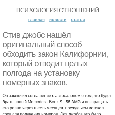
ПСИХОЛОГИЯ ОТНОШЕНИЙ
главная
новости
статьи
Стив джобс нашёл
оригинальный способ
обходить закон Калифорнии,
который отводит целых
полгода на установку
номерных знаков.
Он заключил соглашение с автосалоном о том, что будет
брать новый Mercedes - Benz SL 55 AMG и возвращать
его ровно через шесть месяцев, прежде чем истекал
срок для получения номеров. Для джобса это было