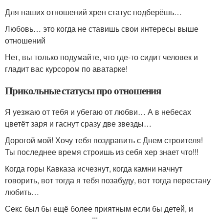
Для наших отношений хрен статус подберёшь…
Любовь… это когда не ставишь свои интересы выше
отношений
Нет, вы только подумайте, что где-то сидит человек и
гладит вас курсором по аватарке!
Прикольные статусы про отношения
Я уезжаю от тебя и убегаю от любви… А в небесах
цветёт заря и гаснут сразу две звезды…
Дорогой мой! Хочу тебя поздравить с Днем строителя!
Ты последнее время строишь из себя хер знает что!!!
Когда горы Кавказа исчезнут, когда камни начнут
говорить, вот тогда я тебя позабуду, вот тогда перестану
любить…
Секс был бы ещё более приятным если бы детей, и