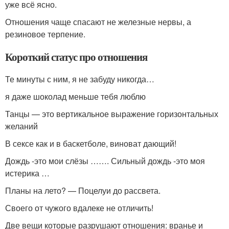
уже всё ясно.
Отношения чаще спасают не железные нервы, а
резиновое терпение.
Короткий статус про отношения
Те минуты с ним, я не забуду никогда…
я даже шоколад меньше тебя люблю
Танцы — это вертикальное выражение горизонтальных
желаний
В сексе как и в баскетболе, виноват дающий!
Дождь -это мои слёзы ……. Сильный дождь -это моя
истерика …
Планы на лето? — Поцелуи до рассвета.
Своего от чужого вдалеке не отличить!
Две вещи которые разрушают отношения: вранье и