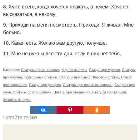
8. Хуже всего, когда хочется плакать, а нечем. Хочется
высказаться, а некому.
9. Приходи на меня посмотреть. Приходи. Я живая. Мне
больно.
10. Какая есть. Желаю вам другую, получше.
11. Мне не нужны все эти дни, если в них нет тебя.
Категории:
Статусы про отношения
,
Крутые статусы
,
Статус про мужчин
,
Статусы
про мужчин
,
Прикольные статусы
,
Статусы про смысл
,
Короткий статус
,
Статус
про отношения
,
Статус про доверие
,
Статусы про новые отношения
,
Статусы про
ложь
,
Статусы об отношениях
,
Цитаты про отношения
,
Статусы про женщин
,
Женские статусы
Читайте также