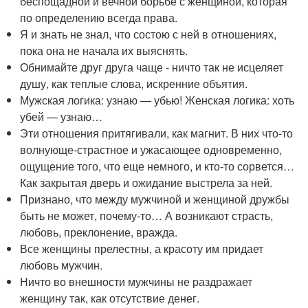
беспощадной и вечной борьбе с женщиной, которая
по определению всегда права.
Я и знать не знал, что состою с ней в отношениях,
пока она не начала их выяснять.
Обнимайте друг друга чаще - ничто так не исцеляет
душу, как теплые слова, искренние объятия.
Мужская логика: узнаю — убью! Женская логика: хоть
убей — узнаю…
Эти отношения притягивали, как магнит. В них что-то
волнующе-страстное и ужасающее одновременно,
ощущение того, что еще немного, и кто-то сорвется…
Как закрытая дверь и ожидание выстрела за ней.
Признано, что между мужчиной и женщиной дружбы
быть не может, почему-то… А возникают страсть,
любовь, преклонение, вражда.
Все женщины прелестны, а красоту им придает
любовь мужчин.
Ничто во внешности мужчины не раздражает
женщину так, как отсутствие денег.