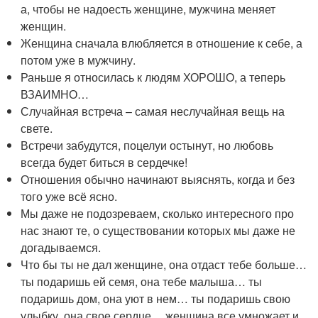
а, чтобы не надоесть женщине, мужчина меняет
женщин.
Женщина сначала влюбляется в отношение к себе, а
потом уже в мужчину.
Раньше я относилась к людям ХОРОШО, а теперь
ВЗАИМНО…
Случайная встреча – самая неслучайная вещь на
свете.
Встречи забудутся, поцелуи остынут, но любовь
всегда будет биться в сердечке!
Отношения обычно начинают выяснять, когда и без
того уже всё ясно.
Мы даже не подозреваем, сколько интересного про
нас знают те, о существовании которых мы даже не
догадываемся.
Что бы ты не дал женщине, она отдаст тебе больше…
ты подаришь ей семя, она тебе малыша… ты
подаришь дом, она уют в нем… ты подаришь свою
улыбку, она свое сердце… женщина все умножает и