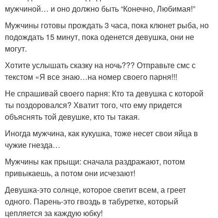
мужчиной… и оно должно быть “Конечно, Любимая!”
Мужчины готовы прождать 3 часа, пока клюнет рыба, но
подождать 15 минут, пока оденется девушка, они не
могут.
Хотите услышать сказку на ночь??? Отправьте смс с
текстом «Я все знаю…на номер своего парня!!!
Не спрашивай своего парня: Кто та девушка с которой
ты поздоровался? Хватит того, что ему придется
объяснять той девушке, кто ты такая.
Иногда мужчина, как кукушка, тоже несет свои яйца в
чужие гнезда…
Мужчины как прыщи: сначала раздражают, потом
привыкаешь, а потом они исчезают!
Девушка-это солнце, которое светит всем, а греет
одного. Парень-это гвоздь в табуретке, который
цепляется за каждую юбку!