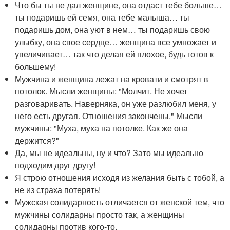
Что бы ты не дал женщине, она отдаст тебе больше…
ты подаришь ей семя, она тебе малыша… ты
подаришь дом, она уют в нем… ты подаришь свою
улыбку, она свое сердце… женщина все умножает и
увеличивает… так что делая ей плохое, будь готов к
большему!
Мужчина и женщина лежат на кровати и смотрят в
потолок. Мысли женщины: "Молчит. Не хочет
разговаривать. Наверняка, он уже разлюбил меня, у
него есть другая. Отношения закончены." Мысли
мужчины: "Муха, муха на потолке. Как же она
держится?"
Да, мы не идеальны, ну и что? Зато мы идеально
подходим друг другу!
Я строю отношения исходя из желания быть с тобой, а
не из страха потерять!
Мужская солидарность отличается от женской тем, что
мужчины солидарны просто так, а женщины
солидарны против кого-то.