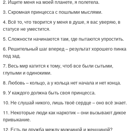
2. Ищите меня на моей планете, я полетела.
3. Скромная принцесса с пошлыми мыслями.
4. Всё то, что творится у меня в душе, я вас уверяю, в
статусе не уместится.
5. Сложности начинаются там, где пытаются упростить.
6. Решительный шаг вперед – результат хорошего пинка
под зад.
7. Весь мир катится к тому, чтоб все были сытыми,
глупыми и одинокими.
8. Любовь – кольцо, а у кольца нет начала и нет конца.
9. У каждого должна быть своя принцесса.
10. Не слушай никого, лишь твоё сердце – оно всё знает.
11. Некоторые люди как наркотик – они вызывают дикое
привыкание.
12. Есть ли дружба между мужчиной и женщиной?