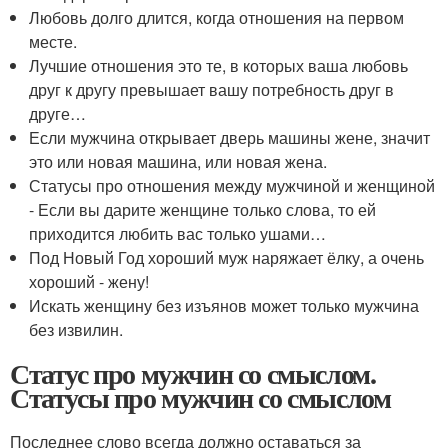
Любовь долго длится, когда отношения на первом
месте.
Лучшие отношения это те, в которых ваша любовь
друг к другу превышает вашу потребность друг в
друге…
Если мужчина открывает дверь машины жене, значит
это или новая машина, или новая жена.
Статусы про отношения между мужчиной и женщиной
- Если вы дарите женщине только слова, то ей
приходится любить вас только ушами…
Под Новый Год хороший муж наряжает ёлку, а очень
хороший - жену!
Искать женщину без изъянов может только мужчина
без извилин.
Статус про мужчин со смыслом.
Статусы про мужчин со смыслом
Последнее слово всегда должно оставаться за