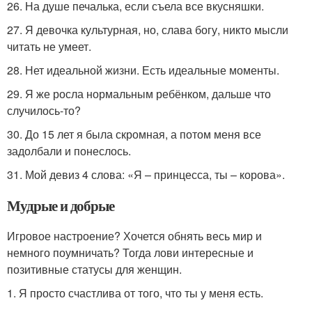
26. На душе печалька, если съела все вкусняшки.
27. Я девочка культурная, но, слава богу, никто мысли
читать не умеет.
28. Нет идеальной жизни. Есть идеальные моменты.
29. Я же росла нормальным ребёнком, дальше что
случилось-то?
30. До 15 лет я была скромная, а потом меня все
задолбали и понеслось.
31. Мой девиз 4 слова: «Я – принцесса, ты – корова».
Мудрые и добрые
Игровое настроение? Хочется обнять весь мир и
немного поумничать? Тогда лови интересные и
позитивные статусы для женщин.
1. Я просто счастлива от того, что ты у меня есть.