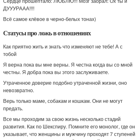
Сердце прошептало: ЛЮБЛЮ!!! Мозг заорал: Ох ты и
ДУУУРААА!!!!
Всё самое клёвое в черно-белых тонах)
Статусы про ложь в отношениях
Как приятно жить и знать что изменяют не тебе! А с
тобой
Я верна пока вы мне верны. Я честна когда вы со мной
честны. Я добра пока вы этого заслуживаете.
Утраченное доверие подобно утраченной жизни, оно
невозвратно.
Верь только маме, собакам и кошкам. Они не могут
предать.
Все мы проходим за свою жизнь несколько стадий
развития. Как по Шекспиру. Помните его монолог, где он
указывает, что женщины и мужчину проходят 7 ступеней