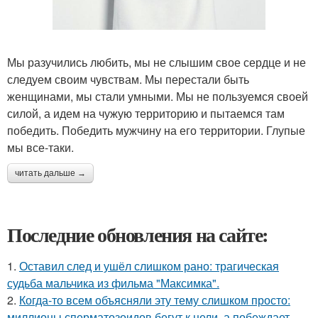
Мы разучились любить, мы не слышим свое сердце и не
следуем своим чувствам. Мы перестали быть
женщинами, мы стали умными. Мы не пользуемся своей
силой, а идем на чужую территорию и пытаемся там
победить. Победить мужчину на его территории. Глупые
мы все-таки.
читать дальше →
Последние обновления на сайте:
1.
Оставил след и ушёл слишком рано: трагическая
судьба мальчика из фильма "Максимка".
2.
Когда-то всем объясняли эту тему слишком просто:
миллионы сперматозоидов бегут к цели, а побеждает