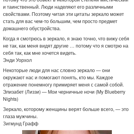
и таинственный. Люди наделяют его различными
свойствами. Поэтому читая эти цитаты зеркало может
стать для вас чем-то большим, чем просто предмет
домашнего обустройства.
Когда я смотрюсь в зеркало, я знаю точно, что вижу себя
не так, как меня видят другие … потому что я смотрю на
себя так, как мне хочется видеть.
Энди Уорхол
Некоторые люди для нас словно зеркало — они
окружают нас и помогают понять, кто мы. Каждое
отражение понемногу примиряет меня с самой собой.
Элизабет (Лиззи) — Мои черничные ночи (My Blueberry
Nights)
Зеркало, которому женщины верят больше всего, — это
глаза мужчины.
Зигмунд Графф