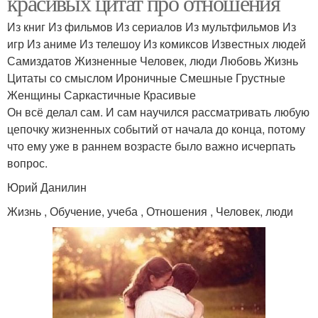
красивых цитат про отношения
Из книг Из фильмов Из сериалов Из мультфильмов Из
игр Из аниме Из телешоу Из комиксов Известных людей
Самиздатов Жизненные Человек, люди Любовь Жизнь
Цитаты со смыслом Ироничные Смешные Грустные
Женщины Саркастичные Красивые
Он всё делал сам. И сам научился рассматривать любую
цепочку жизненных событий от начала до конца, потому
что ему уже в раннем возрасте было важно исчерпать
вопрос.
Юрий Данилин
Жизнь , Обучение, учеба , Отношения , Человек, люди