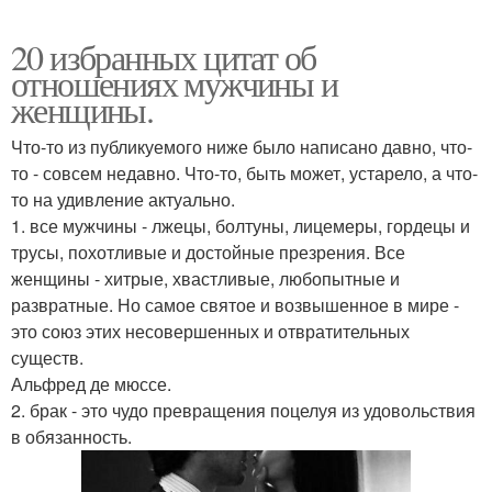
20 избранных цитат об
отношениях мужчины и
женщины.
Что-то из публикуемого ниже было написано давно, что-
то - совсем недавно. Что-то, быть может, устарело, а что-
то на удивление актуально.
1. все мужчины - лжецы, болтуны, лицемеры, гордецы и
трусы, похотливые и достойные презрения. Все
женщины - хитрые, хвастливые, любопытные и
развратные. Но самое святое и возвышенное в мире -
это союз этих несовершенных и отвратительных
существ.
Альфред де мюссе.
2. брак - это чудо превращения поцелуя из удовольствия
в обязанность.