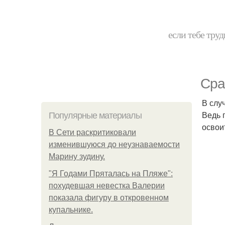
если тебе труд
Сра
В слу
Ведь 
Популярные материалы
освои
В Сети раскритиковали
изменившуюся до неузнаваемости
Марину зудину.
"Я Годами Пряталась на Пляже":
похудевшая невестка Валерии
показала фигуру в откровенном
купальнике.