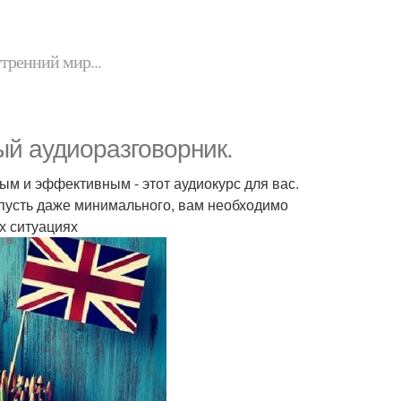
утренний мир...
ый аудиоразговорник.
ым и эффективным - этот аудиокурс для вас.
 пусть даже минимального, вам необходимо
х ситуациях