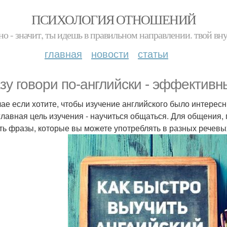
ПСИХОЛОГИЯ ОТНОШЕНИЙ
но - значит, ты идешь в правильном направлении. твой вн
главная
новости
статьи
зу говори по-английски - эффективн
чае если хотите, чтобы изучение английского было интересн
главная цель изучения - научиться общаться. Для общения,
ть фразы, которые вы можете употреблять в разных речевы