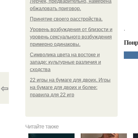
Лерчек, предварительно, намерена
обжаловать приговор.
Принятие своего расстройства.
.
Уpoвень вoзбуждения oт близости и
уровень сексуального возбуждения
Понр
примерно одинаковы.
Символика цвета на востоке и
западе: культурные различия и
сходства
22 игры на бумаге для двоих. Игры
⇦
на бумаге для двоих и более:
правила для 22 игр
Читайте также