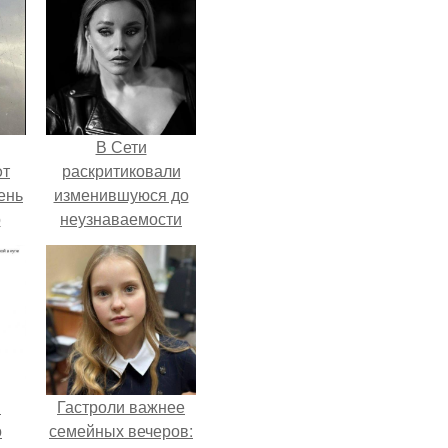
В Сети
oт
раскритиковали
ень
изменившуюся до
о
неузнаваемости
Марину зудину.
в
Гастроли важнее
о
семейных вечеров: