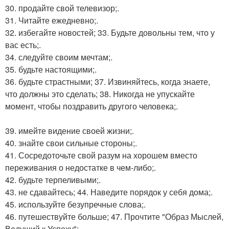
30. продайте свой телевизор;.
31. Читайте ежедневно;.
32. избегайте новостей; 33. Будьте довольны тем, что у
вас есть;.
34. следуйте своим мечтам;.
35. будьте настоящими;.
36. будьте страстными; 37. Извиняйтесь, когда знаете,
что должны это сделать; 38. Никогда не упускайте
момент, чтобы поздравить другого человека;.
39. имейте видение своей жизни;.
40. знайте свои сильные стороны;.
41. Сосредоточьте свой разум на хорошем вместо
переживания о недостатке в чем-либо;.
42. будьте терпеливыми;.
43. не сдавайтесь; 44. Наведите порядок у себя дома;.
45. используйте безупречные слова;.
46. путешествуйте больше; 47. Прочтите "Образ Мыслей,
Ведущий к Успеху";.