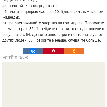
48. почитайте своих родителей;.
49. платите щедрые чаевые; 50. Будьте сильным членом
команды;.
51. Не растрачивайте энергию на критику; 52. Проводите
время в горах; 53. Перейдите от занятости к достижению
результатов; 54. Делайте инновации и повторяйте успех
других людей; 55. Говорите меньше, слушайте больше.
Читайте также
Если мужчина подмигивает женщине, что это значит.
Зачем мужчина мне подмигнул?