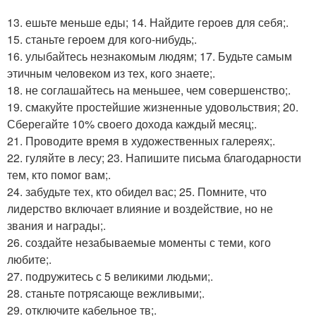
13. ешьте меньше еды; 14. Найдите героев для себя;.
15. станьте героем для кого-нибудь;.
16. улыбайтесь незнакомым людям; 17. Будьте самым
этичным человеком из тех, кого знаете;.
18. не соглашайтесь на меньшее, чем совершенство;.
19. смакуйте простейшие жизненные удовольствия; 20.
Сберегайте 10% своего дохода каждый месяц;.
21. Проводите время в художественных галереях;.
22. гуляйте в лесу; 23. Напишите письма благодарности
тем, кто помог вам;.
24. забудьте тех, кто обидел вас; 25. Помните, что
лидерство включает влияние и воздействие, но не
звания и награды;.
26. создайте незабываемые моменты с теми, кого
любите;.
27. подружитесь с 5 великими людьми;.
28. станьте потрясающе вежливыми;.
29. отключите кабельное тв;.