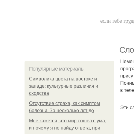
если тебе труд
Сло
Немец
прогр
Популярные материалы
прису
Символика цвета на востоке и
Поним
западе: культурные различия и
в теле
сходства
Отсутствие страха, как симптом
Эти с
болезни. За несколько лет до
Мне кажется, что мир сошел с ума,
и почему я не найду ответа, при