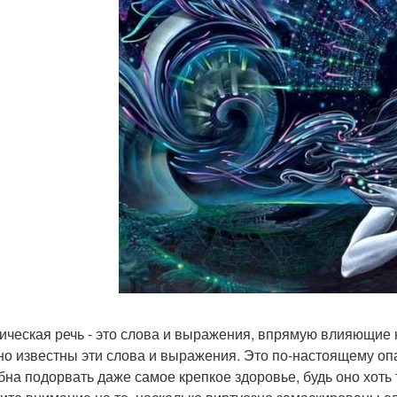
ическая речь - это слова и выражения, впрямую влияющие 
но известны эти слова и выражения. Это по-настоящему оп
бна подорвать даже самое крепкое здоровье, будь оно хоть