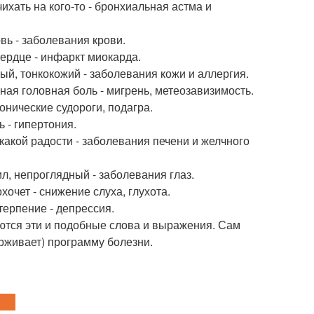
ихать на кого-то - бронхиальная астма и
вь - заболевания крови.
сердце - инфаркт миокарда.
мый, тонкокожий - заболевания кожи и аллергия.
ная головная боль - мигрень, метеозавизимость.
онические судороги, подагра.
 - гипертония.
икакой радости - заболевания печени и желчного
ил, непроглядный - заболевания глаз.
хочет - снижение слуха, глухота.
 терпение - депрессия.
яются эти и подобные слова и выражения. Сам
ерживает) программу болезни.