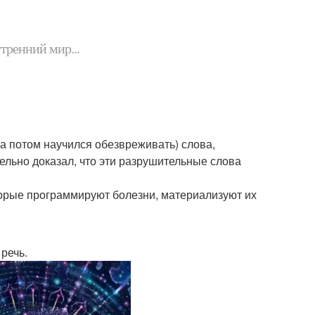
утренний мир...
а потом научился обезвреживать) слова,
льно доказал, что эти разрушительные слова
оторые программируют болезни, материализуют их
речь.