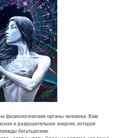
на физиологические органы человека. Вам
асная и разрушительная энергия, которая
 трижды богатырским.