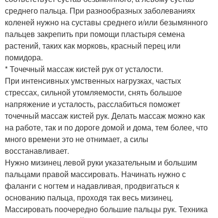
среднего пальца. При разнообразных заболеваниях
коленей нужно на суставы среднего и/или безымянного
пальцев закрепить при помощи пластыря семена
растений, таких как морковь, красный перец или
помидора.
* Точечный массаж кистей рук от усталости.
При интенсивных умственных нагрузках, частых
стрессах, сильной утомляемости, снять большое
напряжение и усталость, расслабиться поможет
точечный массаж кистей рук. Делать массаж можно как
на работе, так и по дороге домой и дома, тем более, что
много времени это не отнимает, а силы
восстанавливает.
Нужно мизинец левой руки указательным и большим
пальцами правой массировать. Начинать нужно с
фаланги с ногтем и надавливая, продвигаться к
основанию пальца, проходя так весь мизинец.
Массировать поочередно большие пальцы рук. Техника