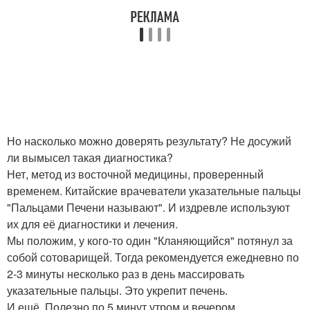
Но насколько можно доверять результату? Не досужий
ли вымысел такая диагностика?
Нет, метод из восточной медицины, проверенный
временем. Китайские врачеватели указательные пальцы
"Пальцами Печени называют". И издревле используют
их для её диагностики и лечения.
Мы положим, у кого-то один "Кланяющийся" потянул за
собой сотоварищей. Тогда рекомендуется ежедневно по
2-3 минуты несколько раз в день массировать
указательные пальцы. Это укрепит печень.
И ещё. Полезно по 5 минут утром и вечером