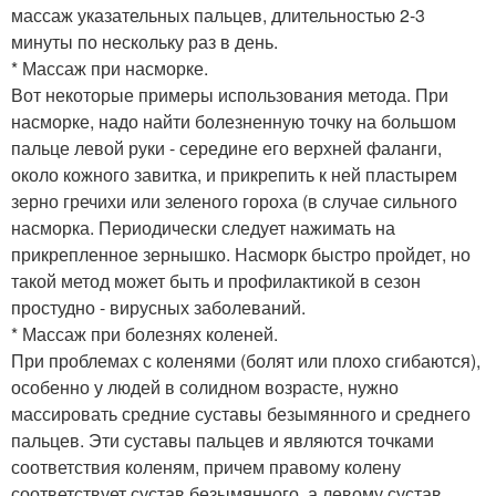
массаж указательных пальцев, длительностью 2-3
минуты по нескольку раз в день.
* Массаж при насморке.
Вот некоторые примеры использования метода. При
насморке, надо найти болезненную точку на большом
пальце левой руки - середине его верхней фаланги,
около кожного завитка, и прикрепить к ней пластырем
зерно гречихи или зеленого гороха (в случае сильного
насморка. Периодически следует нажимать на
прикрепленное зернышко. Насморк быстро пройдет, но
такой метод может быть и профилактикой в сезон
простудно - вирусных заболеваний.
* Массаж при болезнях коленей.
При проблемах с коленями (болят или плохо сгибаются),
особенно у людей в солидном возрасте, нужно
массировать средние суставы безымянного и среднего
пальцев. Эти суставы пальцев и являются точками
соответствия коленям, причем правому колену
соответствует сустав безымянного, а левому сустав