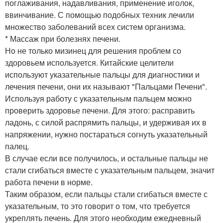
поглаживания, надавливания, применение иголок,
ввинчивание. С помощью подобных техник лечили
множество заболеваний всех систем организма.
* Массаж при болезнях печени.
Но не только мизинец для решения проблем со
здоровьем используется. Китайские целители
используют указательные пальцы для диагностики и
лечения печени, они их называют "Пальцами Печени".
Используя работу с указательным пальцем можно
проверить здоровье печени. Для этого: расправить
ладонь, с силой распрямить пальцы, и удерживая их в
напряжении, нужно постараться согнуть указательный
палец.
В случае если все получилось, и остальные пальцы не
стали сгибаться вместе с указательным пальцем, значит
работа печени в норме.
Таким образом, если пальцы стали сгибаться вместе с
указательным, то это говорит о том, что требуется
укреплять печень. Для этого необходим ежедневный