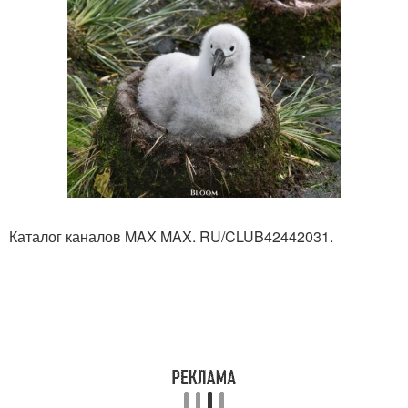
Каталог каналов MAX MAX. RU/CLUB42442031.