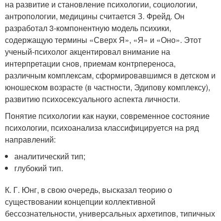
на развитие и становление психологии, социологии,
антропологии, медицины считается З. Фрейд. Он
разработал 3-компонентную модель психики,
содержащую термины «Сверх Я», «Я» и «Оно». Этот
ученый-психолог акцентировал внимание на
интерпретации снов, приемам контрпереноса,
различным комплексам, сформировавшимся в детском и
юношеском возрасте (в частности, Эдипову комплексу),
развитию психосексуального аспекта личности.
Понятие психологии как науки, современное состояние
психологии, психоанализа классифицируется на ряд
направлений:
аналитический тип;
глубокий тип.
К. Г. Юнг, в свою очередь, высказал теорию о
существовании концепции коллективной
бессознательности, универсальных архетипов, типичных