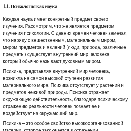
1.1. Психология как наука
Каждая наука имеет конкретный предмет своего
изучения. Рассмотрим, что же является предметом
изучения психологии. С давних времен человек замечал,
что наряду с вещественным, материальным миром,
миром предметов и явлений (люди, природа, различные
предметы) существует внутренний мир человека,
который обычно называют духовным миром.
Психика, представляя внутренний мир человека,
возникла на самой высокой ступени развития
материального мира. Психика отсутствует у растений и
предметов неживой природы. Психика отражает
окружающую действительность, благодаря психическому
отражению реальности человек познает ее и
воздействует на окружающий мир.
Психика – это особое свойство высокоорганизованной
материи, которое заключается в отражении