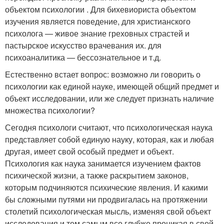
объектом психологии . Для бихевиориста объектом
изучения является поведение, для христианского
психолога — живое знание греховных страстей и
пастырское искусство врачевания их. для
психоаналитика — бессознательное и т.д.
Естественно встает вопрос: возможно ли говорить о
психологии как единой науке, имеющей общий предмет и
объект исследовании, или же следует признать наличие
множества психологии?
Сегодня психологи считают, что психологическая наука
представляет собой единую науку, которая, как и любая
другая, имеет свой особый предмет и объект.
Психология как наука занимается изучением фактов
психической жизни, а также раскрытием законов,
которым подчиняются психические явления. И какими
бы сложными путями ни продвигалась на протяжении
столетий психологическая мысль, изменяя свой объект
исследования и тем самым все глубже проникая в свой