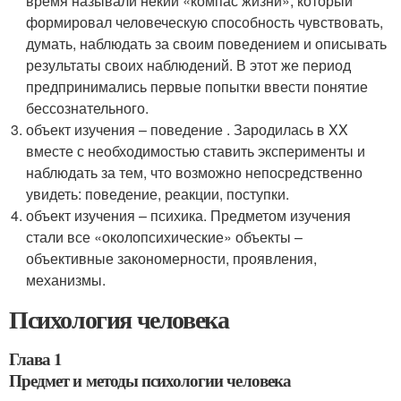
время называли некий «компас жизни», который
формировал человеческую способность чувствовать,
думать, наблюдать за своим поведением и описывать
результаты своих наблюдений. В этот же период
предпринимались первые попытки ввести понятие
бессознательного.
объект изучения – поведение . Зародилась в XX
вместе с необходимостью ставить эксперименты и
наблюдать за тем, что возможно непосредственно
увидеть: поведение, реакции, поступки.
объект изучения – психика. Предметом изучения
стали все «околопсихические» объекты –
объективные закономерности, проявления,
механизмы.
Психология человека
Глава 1
Предмет и методы психологии человека