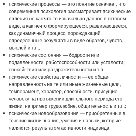
психические процессы — это понятие означает, что
современная психология рассматривает психические
явления не как что-то изначально данное в готовом
виде, а как нечто формирующееся, развивающееся,
как динамичный процесс, порождающий
определенные результаты в виде образов, чувств,
мыслей и т.п.;
психические состояния — бодрости или
подавленности, работоспособности или усталости,
спокойствия или раздражительности и т.п.;
психические свойства личности — ее общая
направленность на те или иные жизненные цели,
темперамент, характер, способности. присущие
человеку на протяжении длительного периода его
жизни, например трудолюбие, общительность и т.п.;
психические новообразования — приобретенные в
течение жизни знания, умения и навыки, которые
являются результатом активности индивида.