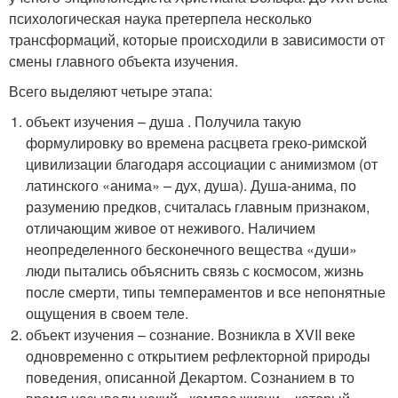
психологическая наука претерпела несколько
трансформаций, которые происходили в зависимости от
смены главного объекта изучения.
Всего выделяют четыре этапа:
объект изучения – душа . Получила такую
формулировку во времена расцвета греко-римской
цивилизации благодаря ассоциации с анимизмом (от
латинского «анима» – дух, душа). Душа-анима, по
разумению предков, считалась главным признаком,
отличающим живое от неживого. Наличием
неопределенного бесконечного вещества «души»
люди пытались объяснить связь с космосом, жизнь
после смерти, типы темпераментов и все непонятные
ощущения в своем теле.
объект изучения – сознание. Возникла в XVII веке
одновременно с открытием рефлекторной природы
поведения, описанной Декартом. Сознанием в то