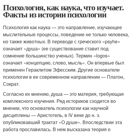
Психология, как наука, что изучает.
Факты из истории психологии
Психология как наука — это направление, изучающее
мыслительные процессы, поведение не только человека,
но также животных. В переводе с греческого «psyhe»
означает «душа» (ее существование ставит под
сомнение большинство ученых). Термин «logos»
означает «концепцию, слово, мысль». Он впервые был
применен Гераклитом Эфесским. Другие основатели
психологии в ее современном направлении — Платон,
Сократ.
Согласно их мнению, душа — это материя, требующая
комплексного изучения. Ряд историков сходится во
мнении, что основатель психологии как научной
дисциплины — Аристотель, в IV веке до н. э.
опубликовавший трактат «О душе». Впоследствии эта
работа прославилась. В нем высказана теория о