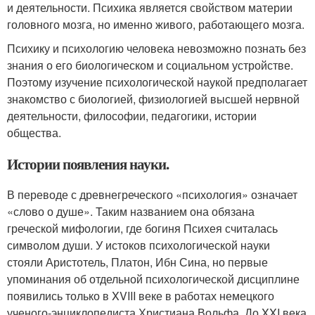
и деятельности. Психика является свойством материи
головного мозга, но именно живого, работающего мозга.
Психику и психологию человека невозможно познать без
знания о его биологическом и социальном устройстве.
Поэтому изучение психологической наукой предполагает
знакомство с биологией, физиологией высшей нервной
деятельности, философии, педагогики, истории
общества.
Истории появления науки.
В переводе с древнегреческого «психология» означает
«слово о душе». Таким названием она обязана
греческой мифологии, где богиня Психея считалась
символом души. У истоков психологической науки
стояли Аристотель, Платон, Ибн Сина, но первые
упоминания об отдельной психологической дисциплине
появились только в XVIII веке в работах немецкого
ученого-энциклопедиста Христиана Вольфа. До XXI века