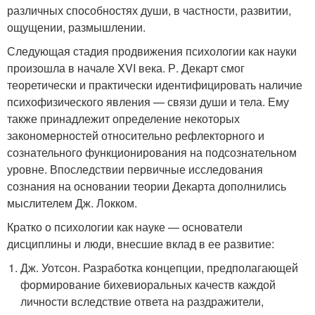
различных способностях души, в частности, развитии,
ощущении, размышлении.
Следующая стадия продвижения психологии как науки
произошла в начале XVI века. Р. Декарт смог
теоретически и практически идентифицировать наличие
психофизического явления — связи души и тела. Ему
также принадлежит определение некоторых
закономерностей относительно рефлекторного и
сознательного функционирования на подсознательном
уровне. Впоследствии первичные исследования
сознания на основании теории Декарта дополнились
мыслителем Дж. Локком.
Кратко о психологии как науке — основатели
дисциплины и люди, внесшие вклад в ее развитие:
Дж. Уотсон. Разработка концепции, предполагающей
формирование бихевиоральных качеств каждой
личности вследствие ответа на раздражители,