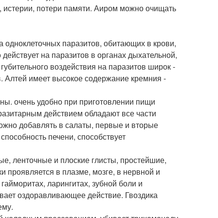
ы, истерии, потери памяти. Аиром можно очищать
 одноклеточных паразитов, обитающих в крови,
 действует на паразитов в органах дыхательной,
губительного воздействия на паразитов широк -
. Алтей имеет высокое содержание кремния -
ны. очень удобно при приготовлении пищи
разитарным действием обладают все части
можно добавлять в салаты, первые и вторые
способность печени, способствует
ые, ленточные и плоские глисты, простейшие,
и проявляется в плазме, мозге, в нервной и
гайморитах, ларингитах, зубной боли и
ывает оздоравливающее действие. Гвоздика
ему.