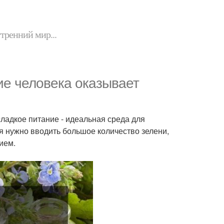
утренний мир...
ие человека оказывает
сладкое питание - идеальная среда для
ия нужно вводить большое количество зелени,
ием.