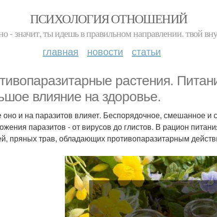
ПСИХОЛОГИЯ ОТНОШЕНИЙ
но - значит, ты идешь в правильном направлении. твой вн
главная
новости
статьи
тивопаразитарные растения. Питан
ьшое влияние на здоровье.
е оно и на паразитов влияет. Беспорядочное, смешанное и 
ожения паразитов - от вирусов до глистов. В рацион питан
й, пряных трав, обладающих противопаразитарным действ