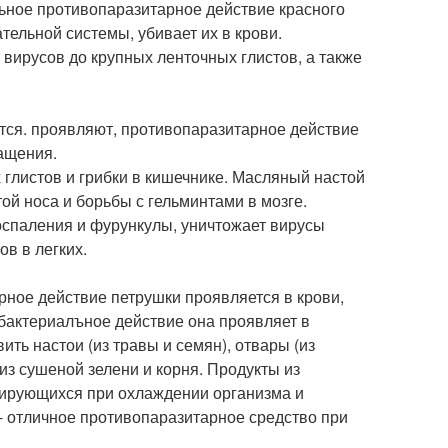
льное противопаразитарное действие красного
тельной системы, убивает их в крови.
 вирусов до крупных ленточных глистов, а также
тся. проявляют, противопаразитарное действие
ащения.
глистов и грибки в кишечнике. Масляный настой
ой носа и борьбы с гельминтами в мозге.
спаления и фурункулы, уничтожает вирусы
ов в легких.
рное действие петрушки проявляется в крови,
бактериалъное действие она проявляет в
ть настои (из травы и семян), отвары (из
из сушеной зелени и корня. Продукты из
зирующихся при охлаждении организма и
 - отличное противопаразитарное средство при