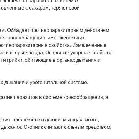
 эффект на паразитов в системах
товленные с сахаром, теряют свои
там. Обладает противопаразитарным действием
ме кровообращения. иможжевельник.
ротивопаразитарные свойства. Измельченные
ые и вторые блюда. Основные ударные свойства
 и грибки, обитающие в органах дыхания и
х дыхания и урогенитальной системе.
ротив паразитов в системе кровообращения, а
ения. проявляется в крови, мышцах, мозге,
в дыхания. Окопник считают сильным средством,