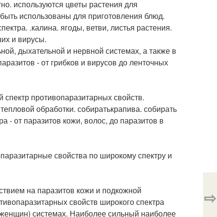
тно. используются цветы растения для
 быть использованы для приготовления блюд.
ктра. .калина. ягоды, ветви, листья растения.
их и вирусы.
ой, дыхательной и нервной системах, а также в
аразитов - от грибков и вирусов до ленточных
й спектр противопаразитарных свойств.
 тепловой обработки. собиратькрапива. собирать
а - от паразитов кожи, волос, до паразитов в
опаразитарные свойства по широкому спектру и
ствием на паразитов кожи и подкожной
⇨
отивопаразитарных свойств широкого спектра
у женщин) системах. Наиболее сильный наиболее