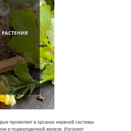
рые проявляет в органах нервной системы
чени и поджелудочной железе. Изгоняет