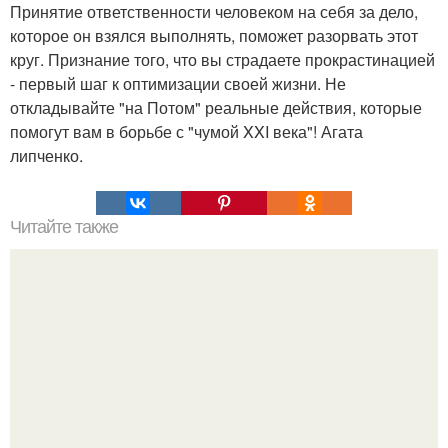
Принятие ответственности человеком на себя за дело,
которое он взялся выполнять, поможет разорвать этот
круг. Признание того, что вы страдаете прокрастинацией
- первый шаг к оптимизации своей жизни. Не
откладывайте "на Потом" реальные действия, которые
помогут вам в борьбе с "чумой XXI века"! Агата
липченко.
Читайте также
Обратите внимание на то, с кем вы делитесь своей
интимной энергией!