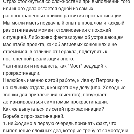
Страх столкнуться со сложностями при выполнении того
или иного дела остается одной из самых
распространенных причин развития прокрастинации.
Мы могли иметь неудачный опыт в прошлом и каждый
раз оттягиваем момент столкновения с похожей
ситуацией. Либо живо фантазируем об устрашающем
масштабе проекта, как об авгиевых конюшнях и не
стремимся, в отличие от Геракла, подступить к
постепенной реализации оного.
* антипатия и ненависть, как "Мост" ведущий к
прокрастинации.
Нелюбовь именно к этой работе, к Ивану Петровичу -
начальнику отдела, к конкретному делу (нпр. Холодные
звонки для привлечения клиентов), побуждает
активизироваться симптомам прокрастинации.
Как же выпутаться из сетей прокрастинации?
Борьба с прокрастинацией.
1. небходимо в первую очередь признать факт, что
выполнение сложных дел, которые требуют самоотдачи -