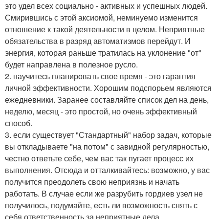
это удел всех социально - активных и успешных людей.
Смирившись с этой аксиомой, неминуемо изменится
отношение к такой деятельности в целом. Неприятные
обязательства в разряд автоматизмов перейдут. И
энергия, которая раньше тратилась на уклонение "от"
будет направлена в полезное русло.
2. научитесь планировать свое время - это гарантия
личной эффективности. Хорошим подспорьем являются
ежедневники. Заранее составляйте список дел на день,
неделю, месяц - это простой, но очень эффективный
способ.
3. если существует "Стандартный" набор задач, которые
вы откладываете "на потом" с завидной регулярностью,
честно ответьте себе, чем вас так пугает процесс их
выполнения. Отсюда и отталкивайтесь: возможно, у вас
получится преодолеть свою неприязнь и начать
работать. В случае если же разрубить гордиев узел не
получилось, подумайте, есть ли возможность снять с
себя ответственность за неприятные дела.