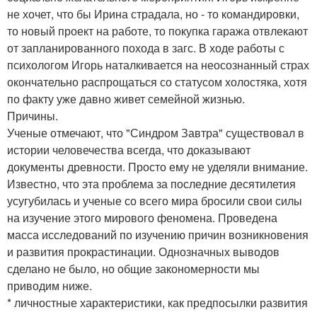
не хочет, что бы Ирина страдала, но - то командировки,
то новый проект на работе, то покупка гаража отвлекают
от запланированного похода в загс. В ходе работы с
психологом Игорь наталкивается на неосознанный страх
окончательно распрощаться со статусом холостяка, хотя
по факту уже давно живет семейной жизнью.
Причины.
Ученые отмечают, что "Синдром Завтра" существовал в
истории человечества всегда, что доказывают
документы древности. Просто ему не уделяли внимание.
Известно, что эта проблема за последние десятилетия
усугубилась и ученые со всего мира бросили свои силы
на изучение этого мирового феномена. Проведена
масса исследований по изучению причин возникновения
и развития прокрастинации. Однозначных выводов
сделано не было, но общие закономерности мы
приводим ниже.
* личностные характеристики, как предпосылки развития