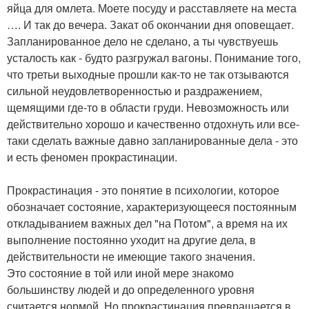
яйца для омлета. Моете посуду и расставляете на места
…. И так до вечера. Закат об окончании дня оповещает.
Запланированное дело не сделано, а ты чувствуешь
усталость как - будто разгружал вагоны. Понимание того,
что третьи выходные прошли как-то не так отзываются
сильной неудовлетворенностью и раздражением,
щемящими где-то в области груди. Невозможность или
действительно хорошо и качественно отдохнуть или все-
таки сделать важные давно запланированные дела - это
и есть феномен прокрастинации.
Прокрастинация - это понятие в психологии, которое
обозначает состояние, характеризующееся постоянным
откладыванием важных дел "на Потом", а время на их
выполнение постоянно уходит на другие дела, в
действительности не имеющие такого значения.
Это состояние в той или иной мере знакомо
большинству людей и до определенного уровня
считается нормой. Но прокрастинация превращается в