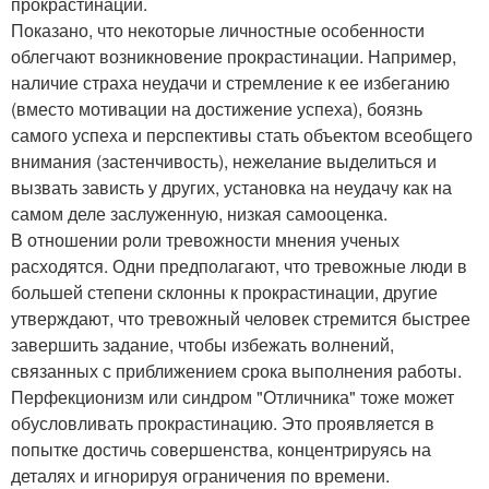
прокрастинации.
Показано, что некоторые личностные особенности
облегчают возникновение прокрастинации. Например,
наличие страха неудачи и стремление к ее избеганию
(вместо мотивации на достижение успеха), боязнь
самого успеха и перспективы стать объектом всеобщего
внимания (застенчивость), нежелание выделиться и
вызвать зависть у других, установка на неудачу как на
самом деле заслуженную, низкая самооценка.
В отношении роли тревожности мнения ученых
расходятся. Одни предполагают, что тревожные люди в
большей степени склонны к прокрастинации, другие
утверждают, что тревожный человек стремится быстрее
завершить задание, чтобы избежать волнений,
связанных с приближением срока выполнения работы.
Перфекционизм или синдром "Отличника" тоже может
обусловливать прокрастинацию. Это проявляется в
попытке достичь совершенства, концентрируясь на
деталях и игнорируя ограничения по времени.