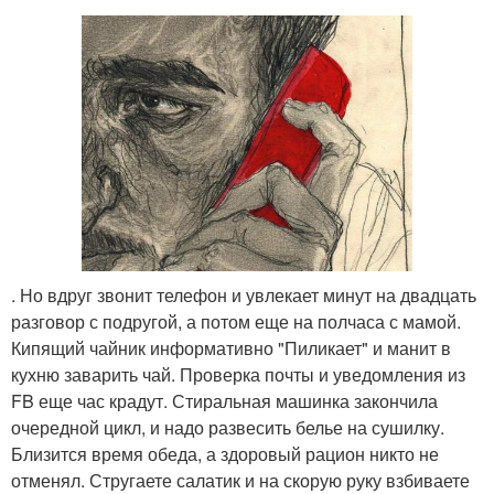
. Но вдруг звонит телефон и увлекает минут на двадцать
разговор с подругой, а потом еще на полчаса с мамой.
Кипящий чайник информативно "Пиликает" и манит в
кухню заварить чай. Проверка почты и уведомления из
FB еще час крадут. Стиральная машинка закончила
очередной цикл, и надо развесить белье на сушилку.
Близится время обеда, а здоровый рацион никто не
отменял. Стругаете салатик и на скорую руку взбиваете