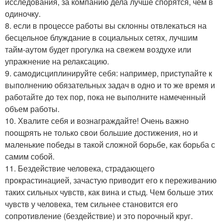
исследования, за компанию дела лучше спорятся, чем в
одиночку.
8. если в процессе работы вы склонны отвлекаться на
бесцельное блуждание в социальных сетях, лучшим
тайм-аутом будет прогулка на свежем воздухе или
упражнение на релаксацию.
9. самодисциплинируйте себя: например, приступайте к
выполнению обязательных задач в одно и то же время и
работайте до тех пор, пока не выполните намеченный
объем работы.
10. Хвалите себя и вознаграждайте! Очень важно
поощрять не только свои большие достижения, но и
маленькие победы в такой сложной борьбе, как борьба с
самим собой.
11. Бездействие человека, страдающего
прокрастинацией, зачастую приводит его к переживанию
таких сильных чувств, как вина и стыд. Чем больше этих
чувств у человека, тем сильнее становится его
сопротивление (бездействие) и это порочный круг.