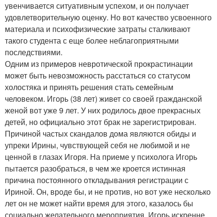
увенчивается ситуативным успехом, и он получает
удовлетворительную оценку. Но вот качество усвоенного
материала и психофизические затраты сталкивают
такого студента с еще более неблагоприятными
последствиями.
Одним из примеров невротической прокрастинации
может быть невозможность расстаться со статусом
холостяка и принять решения стать семейным
человеком. Игорь (38 лет) живет со своей гражданской
женой вот уже 9 лет. У них родилось двое прекрасных
детей, но официально этот брак не зарегистрирован.
Причиной частых скандалов дома являются обиды и
упреки Ирины, чувствующей себя не любимой и не
ценной в глазах Игоря. На приеме у психолога Игорь
пытается разобраться, в чем же кроется истинная
причина постоянного откладывания регистрации с
Ириной. Он, вроде бы, и не против, но вот уже несколько
лет он не может найти время для этого, казалось бы
социально желательного мероприятия. Игорь искренне