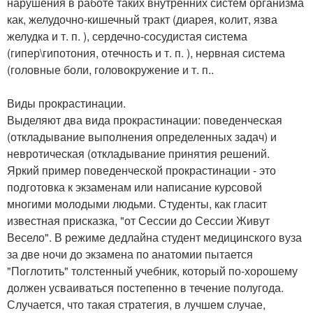
нарушения в работе таких внутренних систем организма
как, желудочно-кишечный тракт (диарея, колит, язва
желудка и т. п. ), сердечно-сосудистая система
(гипер\гипотония, отечность и т. п. ), нервная система
(головные боли, головокружение и т. п..
Виды прокрастинации.
Выделяют два вида прокрастинации: поведенческая
(откладывание выполнения определенных задач) и
невротическая (откладывание принятия решений.
Яркий пример поведенческой прокрастинации - это
подготовка к экзаменам или написание курсовой
многими молодыми людьми. Студенты, как гласит
известная присказка, "от Сессии до Сессии Живут
Весело". В режиме дедлайна студент медицинского вуза
за две ночи до экзамена по анатомии пытается
"Поглотить" толстенный учебник, который по-хорошему
должен усваиваться постепенно в течение полугода.
Случается, что такая стратегия, в лучшем случае,