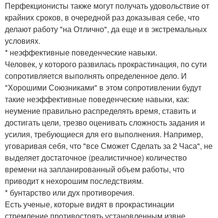
Перфекционисты также могут получать удовольствие от
крайних сроков, в очередной раз доказывая себе, что
делают работу "на Отлично", да еще и в экстремальных
условиях.
* неэффективные поведенческие навыки.
Человек, у которого развилась прокрастинация, по сути
сопротивляется выполнять определенное дело. И
"Хорошими Союзниками" в этом сопротивлении будут
такие неэффективные поведенческие навыки, как:
неумение правильно распределять время, ставить и
достигать цели, трезво оценивать сложность задания и
усилия, требующиеся для его выполнения. Например,
уговаривая себя, что "все Сможет Сделать за 2 Часа", не
выделяет достаточное (реалистичное) количество
времени на запланированный объем работы, что
приводит к нехорошим последствиям.
* бунтарство или дух противоречия.
Есть ученые, которые видят в прокрастинации
стремление противостоять установленным извне