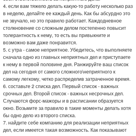
4. если вам тяжело делать какую-то работу несколько раз
в неделю, делайте ее каждый день. Как бы абсурдно это
не звучало, но это правило работает. Каждодневное
столкновение со сложным делом постепенно повысит
толерантность к нему, то есть вы привыкните и
возможно вам даже понравится.
5. с утра - самое неприятное. Убедитесь, что выполняете
сначала одно из главных неприятных дел и приступаете
к нему в первой половине дня. Ранжируйте ваш список
дел на сегодня от самого сложного\неприятного к
самому легкому, четко распределив затраченное время.
6. составьте 2 списка дел. Первый список - важных
срочных дел. Второй список - важных несрочных дел.
Случаются форс-мажоры и в расписании образуется
окно. Возьмите за правило в такие моменты делать хотя
бы одно дело из второго списка.
7. найдите себе компанию для реализации неприятных
дел, если имеется такая возможность. Как показывают