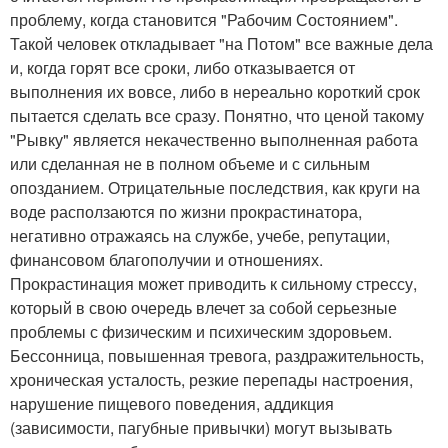
проблему, когда становится "Рабочим Состоянием".
Такой человек откладывает "на Потом" все важные дела
и, когда горят все сроки, либо отказывается от
выполнения их вовсе, либо в нереально короткий срок
пытается сделать все сразу. Понятно, что ценой такому
"Рывку" является некачественно выполненная работа
или сделанная не в полном объеме и с сильным
опозданием. Отрицательные последствия, как круги на
воде расползаются по жизни прокрастинатора,
негативно отражаясь на службе, учебе, репутации,
финансовом благополучии и отношениях.
Прокрастинация может приводить к сильному стрессу,
который в свою очередь влечет за собой серьезные
проблемы с физическим и психическим здоровьем.
Бессонница, повышенная тревога, раздражительность,
хроническая усталость, резкие перепады настроения,
нарушение пищевого поведения, аддикция
(зависимости, пагубные привычки) могут вызывать