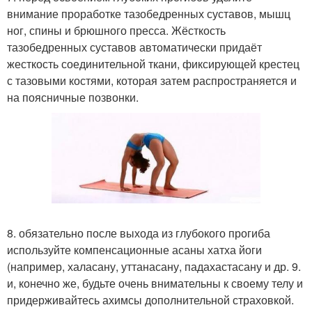
внимание проработке тазобедренных суставов, мышц
ног, спины и брюшного пресса. Жёсткость
тазобедренных суставов автоматически придаёт
жесткость соединительной ткани, фиксирующей крестец
с тазовыми костями, которая затем распространяется и
на поясничные позвонки.
8. обязательно после выхода из глубокого прогиба
используйте компенсационные асаны хатха йоги
(например, халасану, уттанасану, падахастасану и др. 9.
и, конечно же, будьте очень внимательны к своему телу и
придерживайтесь ахимсы дополнительной страховкой.