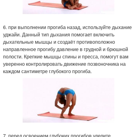
6. при выполнении прогиба назад, используйте дыхание
уджайи. Данный тип дыхания помогает включить
дыхательные мышцы и создаёт противоположно
направленное прогибу давление в грудной и брюшной
полости. Крепкие мышцы спины и пресса, помогут вам
уверенно контролировать движение позвоночника на
каждом сантиметре глубокого прогиба.
7. перед освоением глубоких прогибов уделите