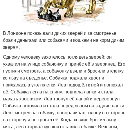
В Лондоне показывали диких зверей и за смотренье
брали деньгами или собаками и кошками на корм диким
зверям.
Одному человеку захотелось поглядеть зверей: он
ухватил на улице собачонку и принёс её в зверинец. Его
пустили смотреть, а собачонку взяли и бросили в клетку
ко льву на съеденье. Собачка поджала хвост и
прижалась в угол клетки. Лев подошёл к ней и понюхал
её. Собачка легла на спину, подняла лапки и стала
махать хвостиком. Лев тронул её лапой и перевернул.
Собачка вскочила и стала перед львом на задние лапки.
Лев смотрел на собачку, поворачивал голову со стороны
на сторону и не трогал её. Когда хозяин бросил льву
мяса, лев оторвал кусок и оставил собачке. Вечером,