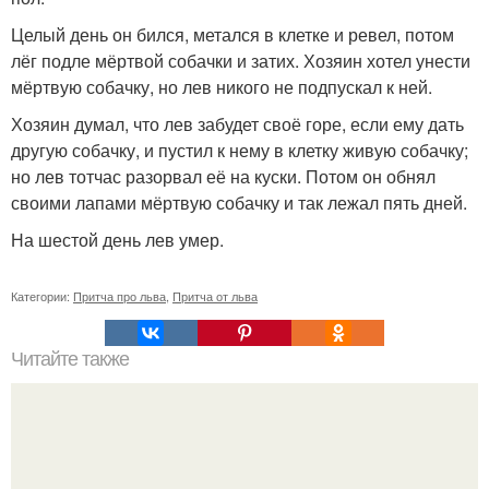
Целый день он бился, метался в клетке и ревел, потом
лёг подле мёртвой собачки и затих. Хозяин хотел унести
мёртвую собачку, но лев никого не подпускал к ней.
Хозяин думал, что лев забудет своё горе, если ему дать
другую собачку, и пустил к нему в клетку живую собачку;
но лев тотчас разорвал её на куски. Потом он обнял
своими лапами мёртвую собачку и так лежал пять дней.
На шестой день лев умер.
Категории:
Притча про льва
,
Притча от льва
Читайте также