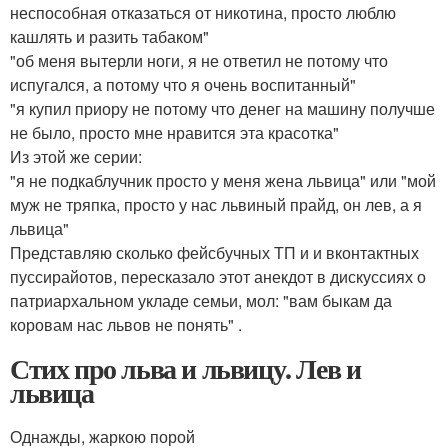
неспособная отказаться от никотина, просто люблю
кашлять и разить табаком"
"об меня вытерли ноги, я не ответил не потому что
испугался, а потому что я очень воспитанный"
"я купил приору не потому что денег на машину получше
не было, просто мне нравится эта красотка"
Из этой же серии:
"я не подкаблучник просто у меня жена львица" или "мой
муж не тряпка, просто у нас львиный прайд, он лев, а я
львица"
Представляю сколько фейсбучных ТП и и вконтактных
пуссирайотов, пересказало этот анекдот в дискуссиях о
патриархальном укладе семьи, мол: "вам быкам да
коровам нас львов не понять" .
Стих про льва и львицу. Лев и
львица
Однажды, жаркою порой