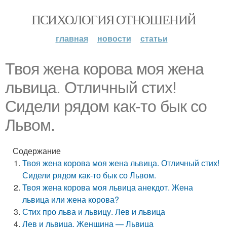
ПСИХОЛОГИЯ ОТНОШЕНИЙ
главная
новости
статьи
Твоя жена корова моя жена
львица. Отличный стих!
Сидели рядом как-то бык со
Львом.
Содержание
Твоя жена корова моя жена львица. Отличный стих!
Сидели рядом как-то бык со Львом.
Твоя жена корова моя львица анекдот. Жена
львица или жена корова?
Стих про льва и львицу. Лев и львица
Лев и львица. Женщина — Львица