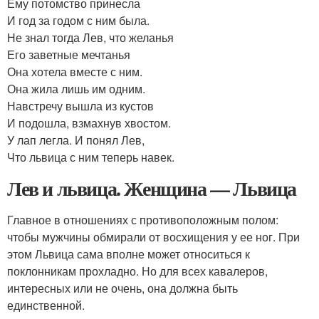
Ему потомство принесла
И год за годом с ним была.
Не знал тогда Лев, что желанья
Его заветные мечтанья
Она хотела вместе с ним.
Она жила лишь им одним.
Навстречу вышла из кустов
И подошла, взмахнув хвостом.
У лап легла. И понял Лев,
Что львица с ним теперь навек.
Лев и львица. Женщина — Львица
Главное в отношениях с противоположным полом:
чтобы мужчины обмирали от восхищения у ее ног. При
этом Львица сама вполне может относиться к
поклонникам прохладно. Но для всех кавалеров,
интересных или не очень, она должна быть
единственной.