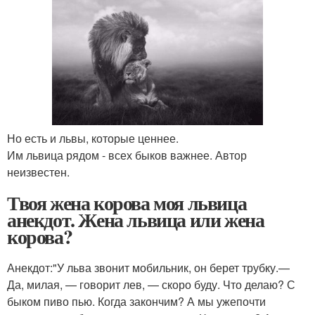
Но есть и львы, которые ценнее.
Им львица рядом - всех быков важнее. Автор
неизвестен.
Твоя жена корова моя львица
анекдот. Жена львица или жена
корова?
Анекдот:"У льва звонит мобильник, он берет трубку.—
Да, милая, — говорит лев, — скоро буду. Что делаю? С
быком пиво пью. Когда закончим? А мы ужепочти