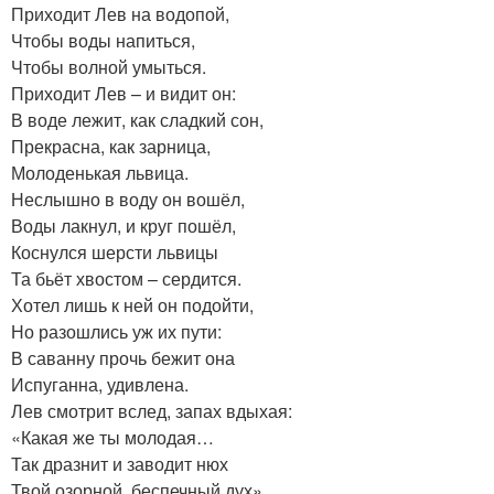
Приходит Лев на водопой,
Чтобы воды напиться,
Чтобы волной умыться.
Приходит Лев – и видит он:
В воде лежит, как сладкий сон,
Прекрасна, как зарница,
Молоденькая львица.
Неслышно в воду он вошёл,
Воды лакнул, и круг пошёл,
Коснулся шерсти львицы
Та бьёт хвостом – сердится.
Хотел лишь к ней он подойти,
Но разошлись уж их пути:
В саванну прочь бежит она
Испуганна, удивлена.
Лев смотрит вслед, запах вдыхая:
«Какая же ты молодая…
Так дразнит и заводит нюх
Твой озорной, беспечный дух»