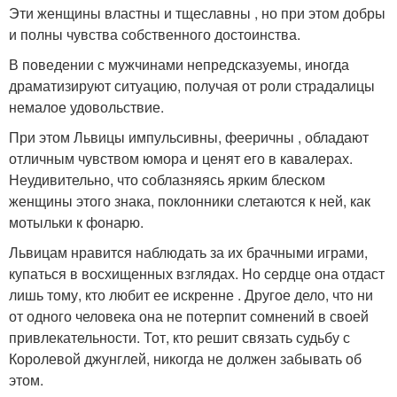
Эти женщины властны и тщеславны , но при этом добры
и полны чувства собственного достоинства.
В поведении с мужчинами непредсказуемы, иногда
драматизируют ситуацию, получая от роли страдалицы
немалое удовольствие.
При этом Львицы импульсивны, фееричны , обладают
отличным чувством юмора и ценят его в кавалерах.
Неудивительно, что соблазняясь ярким блеском
женщины этого знака, поклонники слетаются к ней, как
мотыльки к фонарю.
Львицам нравится наблюдать за их брачными играми,
купаться в восхищенных взглядах. Но сердце она отдаст
лишь тому, кто любит ее искренне . Другое дело, что ни
от одного человека она не потерпит сомнений в своей
привлекательности. Тот, кто решит связать судьбу с
Королевой джунглей, никогда не должен забывать об
этом.