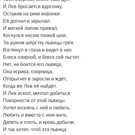
И Лев бросается вдогонку,
Оставив на реке воронки.
Её догнал и зарычал
И мягкой лапою прижал.
Коснулся носом тонкой шеи,
За ушком шёрстку львицы грея.
Взглянул в глаза и видит в них
Блеск озорной, и блеск сей льстит.
Нет, не боится его львица,
Она игрива, озорница.
Отпрыгнет в заросли и ждёт,
Когда же Лев её найдёт.
И Лев искал, мечтал добиться
Покорности от этой львицы.
Хотел возлечь с ней и любить,
Любить и вместе с нею жить.
Делить и плоть, и кровь добычи,
И так хотел, чтоб эта львица