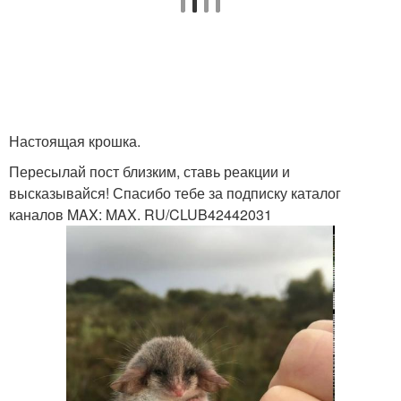
Настоящая крошка.
Пересылай пост близким, ставь реакции и
высказывайся! Спасибо тебе за подписку каталог
каналов MAX: MAX. RU/CLUB42442031