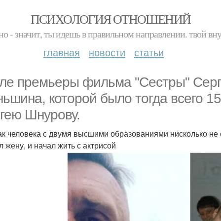
ПСИХОЛОГИЯ ОТНОШЕНИЙ
но - значит, ты идешь в правильном направлении. твой вн
главная
новости
статьи
ле премьеры фильма "Сестры" Серг
ньшина, которой было тогда всего 15
гею Шнурову.
как человека с двумя высшими образованиями нисколько не 
л жену, и начал жить с актрисой