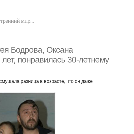
утренний мир...
ея Бодрова, Оксана
 лет, понравилась 30-летнему
смущала разница в возрасте, что он даже