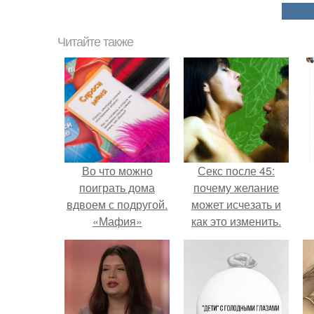
Читайте также
Во что можно
Секс после 45:
поиграть дома
почему желание
вдвоем с подругой.
может исчезать и
«Мафия»
как это изменить.