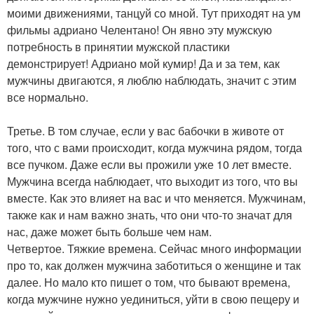
моими движениями, танцуй со мной. Тут приходят на ум
фильмы адриано Челентано! Он явно эту мужскую
потребность в принятии мужской пластики
демонстрирует! Адриано мой кумир! Да и за тем, как
мужчины двигаются, я люблю наблюдать, значит с этим
все нормально.
Третье. В том случае, если у вас бабочки в животе от
того, что с вами происходит, когда мужчина рядом, тогда
все пучком. Даже если вы прожили уже 10 лет вместе.
Мужчина всегда наблюдает, что выходит из того, что вы
вместе. Как это влияет на вас и что меняется. Мужчинам,
также как и нам важно знать, что они что-то значат для
нас, даже может быть больше чем нам.
Четвертое. Тяжкие времена. Сейчас много информации
про то, как должен мужчина заботиться о женщине и так
далее. Но мало кто пишет о том, что бывают времена,
когда мужчине нужно уединиться, уйти в свою пещеру и