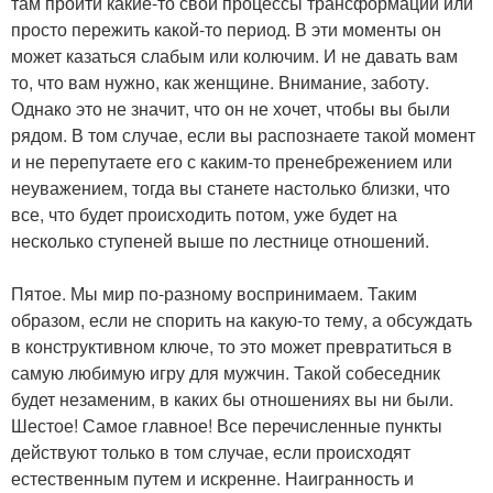
там пройти какие-то свои процессы трансформации или
просто пережить какой-то период. В эти моменты он
может казаться слабым или колючим. И не давать вам
то, что вам нужно, как женщине. Внимание, заботу.
Однако это не значит, что он не хочет, чтобы вы были
рядом. В том случае, если вы распознаете такой момент
и не перепутаете его с каким-то пренебрежением или
неуважением, тогда вы станете настолько близки, что
все, что будет происходить потом, уже будет на
несколько ступеней выше по лестнице отношений.
Пятое. Мы мир по-разному воспринимаем. Таким
образом, если не спорить на какую-то тему, а обсуждать
в конструктивном ключе, то это может превратиться в
самую любимую игру для мужчин. Такой собеседник
будет незаменим, в каких бы отношениях вы ни были.
Шестое! Самое главное! Все перечисленные пункты
действуют только в том случае, если происходят
естественным путем и искренне. Наигранность и