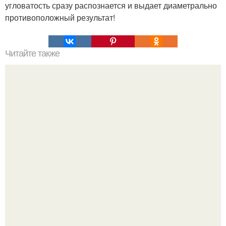
угловатость сразу распознается и выдает диаметрально
противоположный результат!
Читайте также
12 поз йоги для двоих, которые научат доверять друг
другу