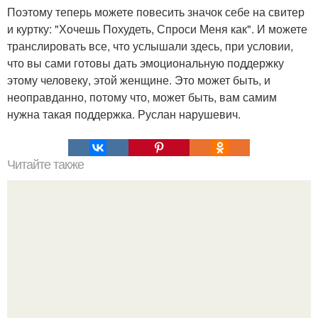
Поэтому теперь можете повесить значок себе на свитер
и куртку: "Хочешь Похудеть, Спроси Меня как". И можете
транслировать все, что услышали здесь, при условии,
что вы сами готовы дать эмоциональную поддержку
этому человеку, этой женщине. Это может быть, и
неоправданно, потому что, может быть, вам самим
нужна такая поддержка. Руслан нарушевич.
Читайте также
Характер по описанию картинок. Твой характер по
картинке