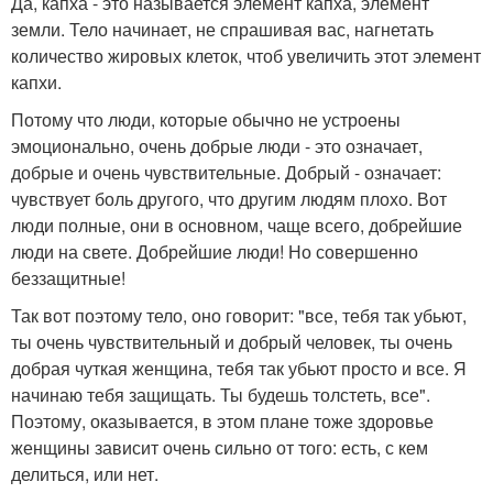
Да, капха - это называется элемент капха, элемент
земли. Тело начинает, не спрашивая вас, нагнетать
количество жировых клеток, чтоб увеличить этот элемент
капхи.
Потому что люди, которые обычно не устроены
эмоционально, очень добрые люди - это означает,
добрые и очень чувствительные. Добрый - означает:
чувствует боль другого, что другим людям плохо. Вот
люди полные, они в основном, чаще всего, добрейшие
люди на свете. Добрейшие люди! Но совершенно
беззащитные!
Так вот поэтому тело, оно говорит: "все, тебя так убьют,
ты очень чувствительный и добрый человек, ты очень
добрая чуткая женщина, тебя так убьют просто и все. Я
начинаю тебя защищать. Ты будешь толстеть, все".
Поэтому, оказывается, в этом плане тоже здоровье
женщины зависит очень сильно от того: есть, с кем
делиться, или нет.