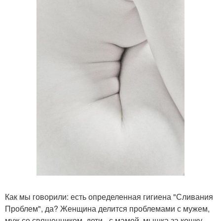
Как мы говорили: есть определенная гигиена "Сливания
Проблем", да? Женщина делится проблемами с мужем,
муж со священником, дети - с мамой, мышка за кошку,