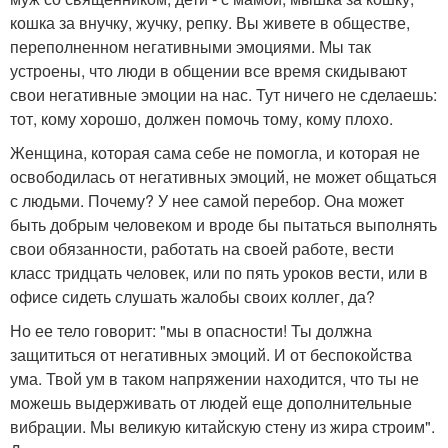
кошка за внучку, жучку, репку. Вы живете в обществе,
переполненном негативными эмоциями. Мы так
устроены, что люди в общении все время скидывают
свои негативные эмоции на нас. Тут ничего не сделаешь:
тот, кому хорошо, должен помочь тому, кому плохо.
Женщина, которая сама себе не помогла, и которая не
освободилась от негативных эмоций, не может общаться
с людьми. Почему? У нее самой перебор. Она может
быть добрым человеком и вроде бы пытаться выполнять
свои обязанности, работать на своей работе, вести
класс тридцать человек, или по пять уроков вести, или в
офисе сидеть слушать жалобы своих коллег, да?
Но ее тело говорит: "мы в опасности! Ты должна
защититься от негативных эмоций. И от беспокойства
ума. Твой ум в таком напряжении находится, что ты не
можешь выдерживать от людей еще дополнительные
вибрации. Мы великую китайскую стену из жира строим".