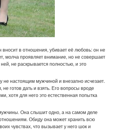
 вносит в отношения, убивает её любовь: он не
няет, молча проявляет внимание, но не совершает
ней, не раскрывается полностью, и это
у не настоящим мужчиной и внезапно исчезает.
 не готов дать и взять. Его вопросы вроде
ми, хотя для него это естественная попытка
ужчины. Она слышит одно, а на самом деле
 отношениям. Обиду она может хранить всю
воих чувствах, что вызывает у него шок и