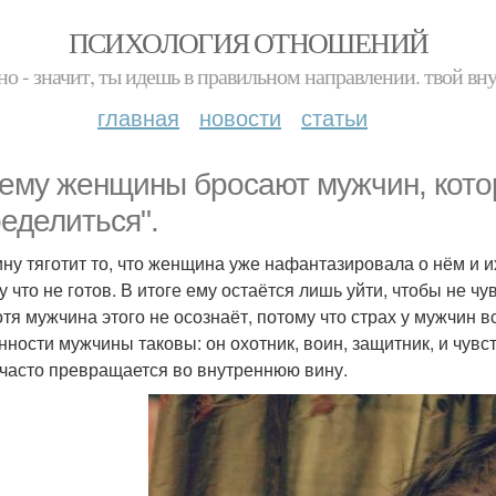
ПСИХОЛОГИЯ ОТНОШЕНИЙ
но - значит, ты идешь в правильном направлении. твой вн
главная
новости
статьи
ему женщины бросают мужчин, кото
еделиться".
ну тяготит то, что женщина уже нафантазировала о нём и их
у что не готов. В итоге ему остаётся лишь уйти, чтобы не ч
хотя мужчина этого не осознаёт, потому что страх у мужчин 
нности мужчины таковы: он охотник, воин, защитник, и чувс
 часто превращается во внутреннюю вину.