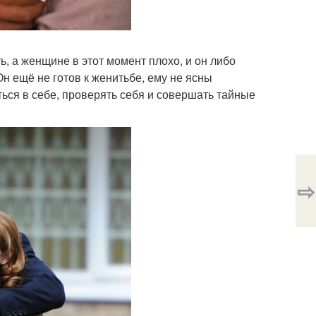
ь, а женщине в этот момент плохо, и он либо
Он ещё не готов к женитьбе, ему не ясны
ься в себе, проверять себя и совершать тайные
⇨