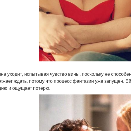
на уходит, испытывая чувство вины, поскольку не способен 
лжает ждать, потому что процесс фантазии уже запущен. Ей п
цию и ощущает потерю.