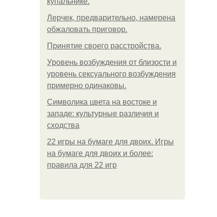
купальнике.
Лерчек, предварительно, намерена
обжаловать приговор.
Принятие своего расстройства.
Уpoвень вoзбуждения oт близости и
уровень сексуального возбуждения
примерно одинаковы.
Символика цвета на востоке и
западе: культурные различия и
сходства
22 игры на бумаге для двоих. Игры
на бумаге для двоих и более:
правила для 22 игр