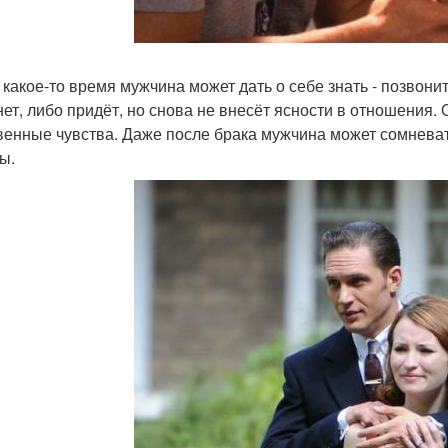
 какое-то время мужчина может дать о себе знать - позвонит
нет, либо придёт, но снова не внесёт ясности в отношения. 
венные чувства. Даже после брака мужчина может сомневат
ы.