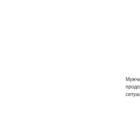
Мужчи
продо
ситуа