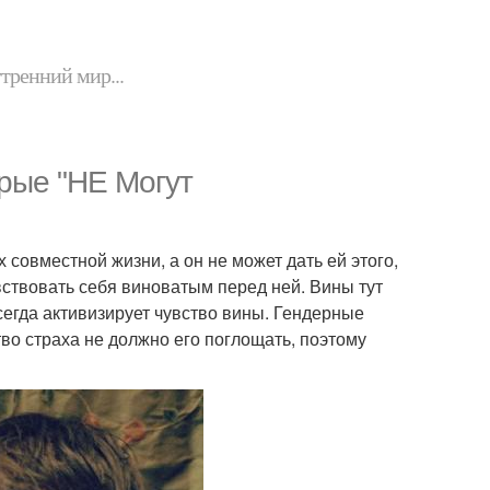
утренний мир...
рые "НЕ Могут
 совместной жизни, а он не может дать ей этого,
увствовать себя виноватым перед ней. Вины тут
всегда активизирует чувство вины. Гендерные
тво страха не должно его поглощать, поэтому