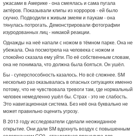
ужасами в Америке - она смеялась и сама пугала
актёров. Показывали клипы из хорроров - ей было
скучно. Подводили к живым змеям и паукам - она
тянулась потрогать. Демонстрировали фотографии
изуродованных лиц - никакой реакции.
Однажды на неё напали с ножом в тёмном парке. Она не
убежала. Она посмотрела на человека с ножом и
спокойно сказала ему уйти. По её собственным словам,
она не понимала, что должна была бояться. Он ушёл.
Бы - суперспособность казалось. Но всё сложнее. SM
несколько раз оказывалась в опасных ситуациях именно
потому, что не чувствовала тревоги там, где нормальный
человек немедленно ушёл бы. Страх - это не слабость.
Это навигационная система. Без неё она буквально не
может правильно оценить угрозу.
В 2013 году исследователи сделали неожиданное
открытие. Они дали SM вдохнуть воздух с повышенным
содержанием CO2 - стандартная процедура для