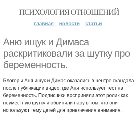
ПСИХОЛОГИЯ ОТНОШЕНИЙ
главная
новости
статьи
Аню ищук и Димаса
раскритиковали за шутку про
беременность.
Блогеры Аня ищук и Димас оказались в центре скандала
после публикации видео, где Аня использует тест на
беременность. Подписчики восприняли этот ролик как
неуместную шутку и обвинили пару в том, что они
используют тему детей для привлечения внимания.