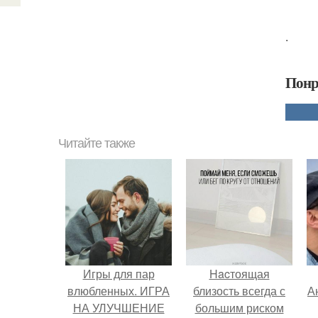
.
Понр
Читайте также
Игры для пар
Hacтоящая
влюбленных. ИГРА
близость всегда с
А
НА УЛУЧШЕНИЕ
большим риском