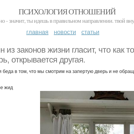
ПСИХОЛОГИЯ ОТНОШЕНИЙ
но - значит, ты идешь в правильном направлении. твой вн
главная
новости
статьи
н из законов жизни гласит, что как 
рь, открывается другая.
я беда в том, что мы смотрим на запертую дверь и не обр
ре жид