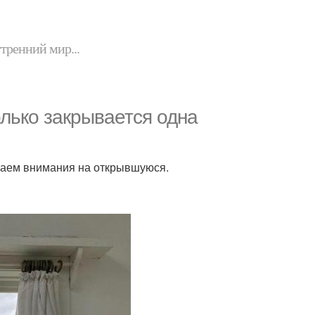
утренний мир...
только закрывается одна
ащаем внимания на открывшуюся.