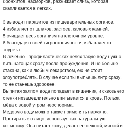
бронхитов, насморков, разжижает слизь, которая
скапливается в легких.
3 выводит паразитов из пищеварительных органов.
4 избавляет от шлаков, застоев, каловых камней.
5 очищает весь организм на клеточном уровне.
6 благодаря своей гигроскопичности, избавляет от
энуреза.
В лечебно - профилактических целях такую воду нужно
пить натощак сразу после пробуждения. И не больше
стакана, как и любым лекарством, ею не стоит
злоупотреблять. В случае если ты выпьешь литр сразу,
то не станешь здоровее.
Выпитая залпом вода попадает в кишечник, и сквозь его
стенки незамедлительно впитывается в кровь. Польза
мёда с водой утром неоспорима.
Медовую воду можно также применять наружно.
Протирать ею лицо, используя как натуральную
косметику. Она питает кожу, делает ее нежной, мягкой и