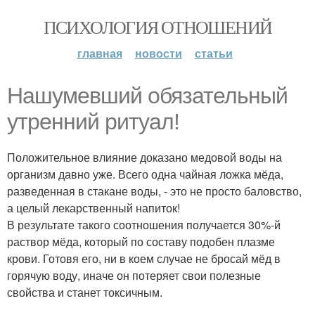
ПСИХОЛОГИЯ ОТНОШЕНИЙ
главная
новости
статьи
Нашумевший обязательный
утренний ритуал!
Положительное влияние доказано медовой воды на
организм давно уже. Всего одна чайная ложка мёда,
разведенная в стакане воды, - это не просто баловство,
а целый лекарственный напиток!
В результате такого соотношения получается 30%-й
раствор мёда, который по составу подобен плазме
крови. Готовя его, ни в коем случае не бросай мёд в
горячую воду, иначе он потеряет свои полезные
свойства и станет токсичным.