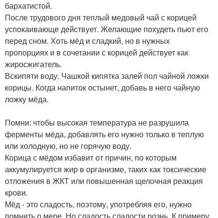
бархатистой.
После трудового дня теплый медовый чай с корицей
успокаивающе действует. Желающие похудеть пьют его
перед сном. Хоть мёд и сладкий, но в нужных
пропорциях и в сочетании с корицей действует как
жиросжигатель.
Вскипяти воду. Чашкой кипятка залей пол чайной ложки
корицы. Когда напиток остынет, добавь в него чайную
ложку мёда.
Помни: чтобы высокая температура не разрушила
ферменты мёда, добавлять его нужно только в теплую
или холодную, но не горячую воду.
Корица с мёдом избавит от причин, по которым
аккумулируется жир в организме, таких как токсические
отложения в ЖКТ или повышенная щелочная реакция
крови.
Мёд - это сладость, поэтому, употребляя его, нужно
помнить о мере. Но сладость сладости рознь. К примеру,