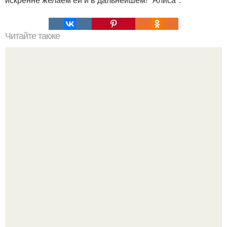
Читайте также
Что происходит, когда мужчина спит с женщиной, но не
женится?