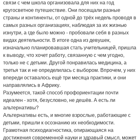
связи с чем школа организовала для них на год
кругосветное путешествие. Они посещали разные
страны и континенты, от одной до трёх недель проводя в
самых разных организациях, наблюдая за их жизнью
изнутри, а где было можно - пробовали себя в разных
видах деятельности. В итоге одна из девушек,
изначально планировавшая стать учительницей, пришла
к выводу, что хочет работу, связанную с чем угодно,
только не с детьми. Другой понравилась медицина, а
третья так и не определилась с выбором. Впрочем, у них
впереди оставалось ещё три месяца практики, и они
направлялись в Африку.
Разумеется, такой способ профориентации почти
идеален - хотя, безусловно, не дешёв. А есть ли
альтернативы?
Альтернативы есть, и многие взрослые, работающие с
детьми, пришли к осознанию их необходимости.
Грамотная психодиагностика, опирающаяся на
достижения современной науки и здравый смысл, может