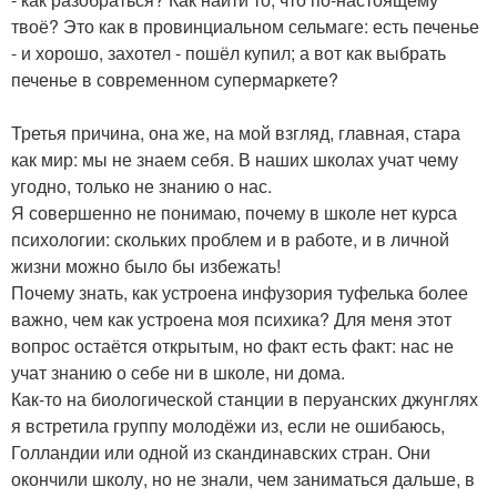
твоё? Это как в провинциальном сельмаге: есть печенье
- и хорошо, захотел - пошёл купил; а вот как выбрать
печенье в современном супермаркете?
Третья причина, она же, на мой взгляд, главная, стара
как мир: мы не знаем себя. В наших школах учат чему
угодно, только не знанию о нас.
Я совершенно не понимаю, почему в школе нет курса
психологии: скольких проблем и в работе, и в личной
жизни можно было бы избежать!
Почему знать, как устроена инфузория туфелька более
важно, чем как устроена моя психика? Для меня этот
вопрос остаётся открытым, но факт есть факт: нас не
учат знанию о себе ни в школе, ни дома.
Как-то на биологической станции в перуанских джунглях
я встретила группу молодёжи из, если не ошибаюсь,
Голландии или одной из скандинавских стран. Они
окончили школу, но не знали, чем заниматься дальше, в