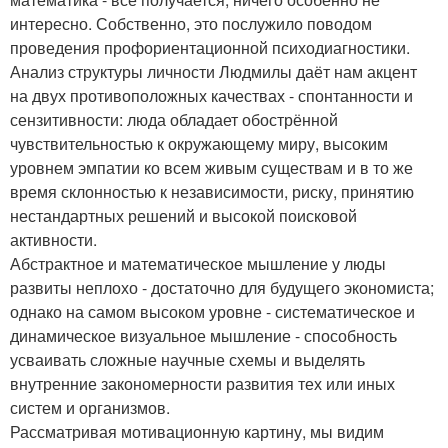
интересно. Собственно, это послужило поводом
проведения профориентационной психодиагностики.
Анализ структуры личности Людмилы даёт нам акцент
на двух противоположных качествах - спонтанности и
сензитивности: люда обладает обострённой
чувствительностью к окружающему миру, высоким
уровнем эмпатии ко всем живым существам и в то же
время склонностью к независимости, риску, принятию
нестандартных решений и высокой поисковой
активности.
Абстрактное и математическое мышление у люды
развиты неплохо - достаточно для будущего экономиста;
однако на самом высоком уровне - систематическое и
динамическое визуальное мышление - способность
усваивать сложные научные схемы и выделять
внутренние закономерности развития тех или иных
систем и организмов.
Рассматривая мотивационную картину, мы видим