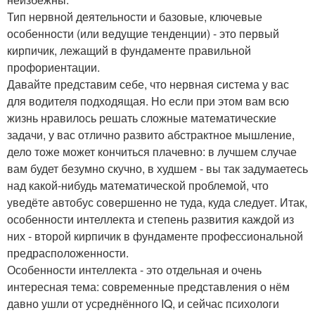
Тип нервной деятельности и базовые, ключевые
особенности (или ведущие тенденции) - это первый
кирпичик, лежащий в фундаменте правильной
профориентации.
Давайте представим себе, что нервная система у вас
для водителя подходящая. Но если при этом вам всю
жизнь нравилось решать сложные математические
задачи, у вас отлично развито абстрактное мышление,
дело тоже может кончиться плачевно: в лучшем случае
вам будет безумно скучно, в худшем - вы так задумаетесь
над какой-нибудь математической проблемой, что
уведёте автобус совершенно не туда, куда следует. Итак,
особенности интеллекта и степень развития каждой из
них - второй кирпичик в фундаменте профессиональной
предрасположенности.
Особенности интеллекта - это отдельная и очень
интересная тема: современные представления о нём
давно ушли от усреднённого IQ, и сейчас психологи