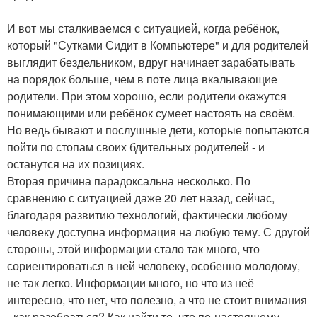
И вот мы сталкиваемся с ситуацией, когда ребёнок,
который "Сутками Сидит в Компьютере" и для родителей
выглядит бездельником, вдруг начинает зарабатывать
на порядок больше, чем в поте лица вкалывающие
родители. При этом хорошо, если родители окажутся
понимающими или ребёнок сумеет настоять на своём.
Но ведь бывают и послушные дети, которые попытаются
пойти по стопам своих бдительных родителей - и
останутся на их позициях.
Вторая причина парадоксальна несколько. По
сравнению с ситуацией даже 20 лет назад, сейчас,
благодаря развитию технологий, фактически любому
человеку доступна информация на любую тему. С другой
стороны, этой информации стало так много, что
сориентироваться в ней человеку, особенно молодому,
не так легко. Информации много, но что из неё
интересно, что нет, что полезно, а что не стоит внимания
- как разобраться? Как найти то, что по-настоящему