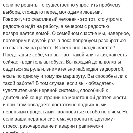
если не решить, то существенно упростить проблему
выбора, стоящего перед молодыми людьми.
Говорят, что счастливый человек - это тот, кто утром с
радостью идёт на работу, а вечером с радостью
возвращается домой. О семейном счастье мы, наверное,
поговорим в другой раз, а пока попробуем разобраться
со счастьем на работе. Из чего оно складывается?
Представьте себе, что вы - вот такой или такая, как есть
сейчас - водитель автобуса. Вы каждый день должны
садиться за руль и, внимательно наблюдая за дорогой,
ехать по одному и тому же маршруту. Вы способны ли к
такой работе? В том случае, если вы - обладатель
чувствительной нервной системы, способный к
длительной концентрации на монотонной деятельности,
и при этом обладаете достаточно подвижными
нервными процессами - волноваться особо не о чем. Но
если ваша нервная система устроена по-другому -
стресс, разочарование и аварии практически
неизбежны.