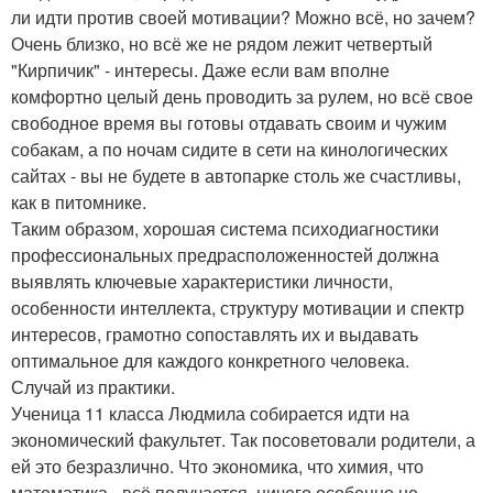
ли идти против своей мотивации? Можно всё, но зачем?
Очень близко, но всё же не рядом лежит четвертый
"Кирпичик" - интересы. Даже если вам вполне
комфортно целый день проводить за рулем, но всё свое
свободное время вы готовы отдавать своим и чужим
собакам, а по ночам сидите в сети на кинологических
сайтах - вы не будете в автопарке столь же счастливы,
как в питомнике.
Таким образом, хорошая система психодиагностики
профессиональных предрасположенностей должна
выявлять ключевые характеристики личности,
особенности интеллекта, структуру мотивации и спектр
интересов, грамотно сопоставлять их и выдавать
оптимальное для каждого конкретного человека.
Случай из практики.
Ученица 11 класса Людмила собирается идти на
экономический факультет. Так посоветовали родители, а
ей это безразлично. Что экономика, что химия, что
математика - всё получается, ничего особенно не