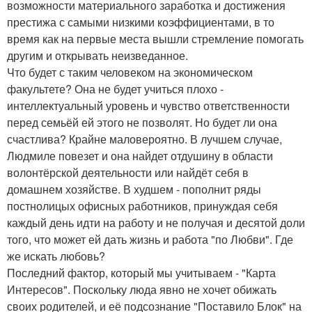
возможности материального заработка и достижения
престижа с самыми низкими коэффициентами, в то
время как на первые места вышли стремление помогать
другим и открывать неизведанное.
Что будет с таким человеком на экономическом
факультете? Она не будет учиться плохо -
интеллектуальный уровень и чувство ответственности
перед семьёй ей этого не позволят. Но будет ли она
счастлива? Крайне маловероятно. В лучшем случае,
Людмиле повезет и она найдет отдушину в области
волонтёрской деятельности или найдёт себя в
домашнем хозяйстве. В худшем - пополнит ряды
постнолицых офисных работников, принуждая себя
каждый день идти на работу и не получая и десятой доли
того, что может ей дать жизнь и работа "по Любви". Где
же искать любовь?
Последний фактор, который мы учитываем - "Карта
Интересов". Поскольку люда явно не хочет обижать
своих родителей, и её подсознание "Поставило Блок" на