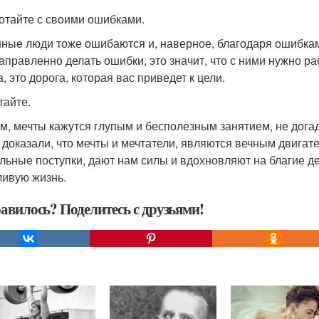
ботайте с своими ошибками.
ные люди тоже ошибаются и, наверное, благодаря ошибкам 
аправленно делать ошибки, это значит, что с ними нужно ра
, это дорога, которая вас приведет к цели.
тайте.
м, мечты кажутся глупым и бесполезным занятием, не дога
 доказали, что мечты и мечтатели, являются вечным двигат
льные поступки, дают нам силы и вдохновляют на благие де
ливую жизнь.
авилось? Поделитесь с друзьями!