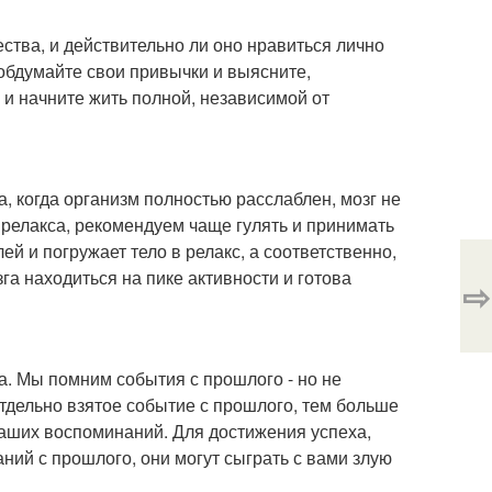
ества, и действительно ли оно нравиться лично
обдумайте свои привычки и выясните,
и начните жить полной, независимой от
а, когда организм полностью расслаблен, мозг не
 релакса, рекомендуем чаще гулять и принимать
й и погружает тело в релакс, а соответственно,
га находиться на пике активности и готова
⇨
а. Мы помним события с прошлого - но не
дельно взятое событие с прошлого, тем больше
наших воспоминаний. Для достижения успеха,
ний с прошлого, они могут сыграть с вами злую