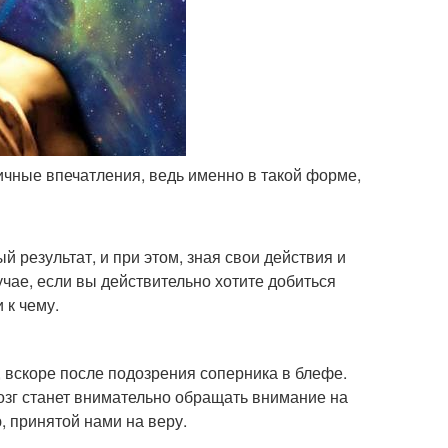
вичные впечатления, ведь именно в такой форме,
 результат, и при этом, зная свои действия и
учае, если вы действительно хотите добиться
 к чему.
 вскоре после подозрения соперника в блефе.
озг станет внимательно обращать внимание на
, принятой нами на веру.