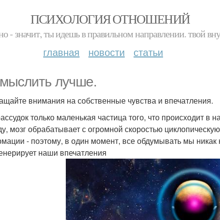
ПСИХОЛОГИЯ ОТНОШЕНИЙ
но - значит, ты идешь в правильном направлении. твой вн
главная
новости
статьи
 мыслить лучше.
ращайте внимания на собственные чувства и впечатления.
ассудок только маленькая частица того, что происходит в н
ду, мозг обрабатывает с огромной скоростью циклопическу
мации - поэтому, в один момент, все обдумывать мы никак 
генерирует наши впечатления