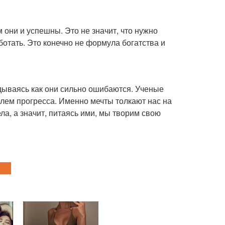
они и успешны. Это не значит, что нужно
ботать. Это конечно не формула богатства и
дываясь как они сильно ошибаются. Ученые
елем прогресса. Именно мечты толкают нас на
ла, а значит, питаясь ими, мы творим свою