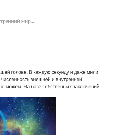
утренний мир...
ашей голове. В каждую секунду и даже мили
ю численность внешней и внутренней
не можем. На базе собственных заключений -