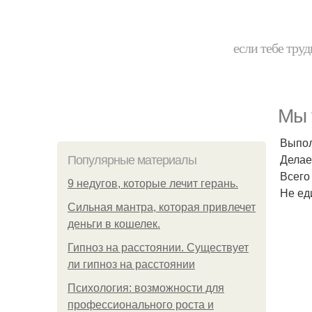
если тебе труд
Мы 
Выпол
Делае
Популярные материалы
Всего 
9 недугов, которые лечит герань.
Не еди
Сильная мантра, которая привлечет
деньги в кошелек.
Гипноз на расстоянии. Существует
ли гипноз на расстоянии
Психология: возможности для
профессионального роста и