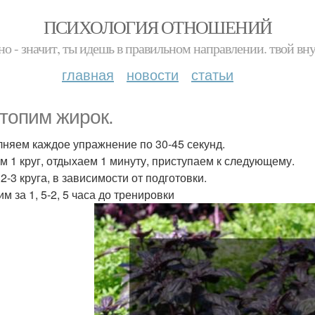
ПСИХОЛОГИЯ ОТНОШЕНИЙ
но - значит, ты идешь в правильном направлении. твой вн
главная
новости
статьи
топим жирок.
няем каждое упражнение по 30-45 секунд.
м 1 круг, отдыхаем 1 минуту, приступаем к следующему.
2-3 круга, в зависимости от подготовки.
м за 1, 5-2, 5 часа до тренировки