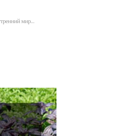
утренний мир...