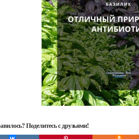
авилось? Поделитесь с друзьями!