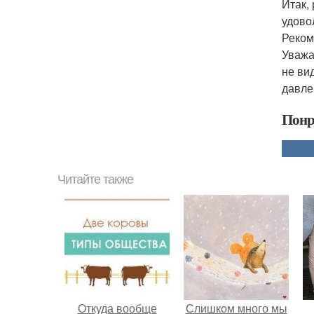
Итак,
удово
Реком
Уважа
не ви
давле
Понр
Читайте также
Откуда вообще
Слишком много мы