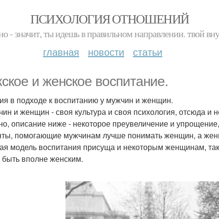
ПСИХОЛОГИЯ ОТНОШЕНИЙ
но - значит, ты идешь в правильном направлении. твой вн
главная
новости
статьи
ское и женское воспитание.
ия в подходе к воспитанию у мужчин и женщин.
чин и женщин - своя культура и своя психология, отсюда и 
но, описание ниже - некоторое преувеличение и упрощени
ты, помогающие мужчинам лучше понимать женщин, а женщи
ая модель воспитания присуща и некоторым женщинам, так
 быть вполне женским.