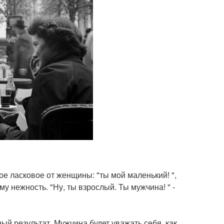
е ласковое от женщины: "ты мой маленький! ",
у нежность. "Ну, ты взрослый. Ты мужчина! " -
й результат. Мужчина будет уважать себя, как