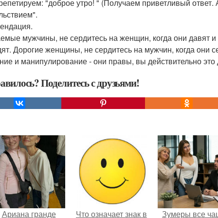
 репетируем: "доброе утро! " (Получаем приветливый ответ. 
льствием".
ендация.
емые мужчины, не сердитесь на женщин, когда они давят и
дят. Дорогие женщины, не сердитесь на мужчин, когда они с
ние и манипулирование - они правы, вы действительно это 
авилось? Поделитесь с друзьями!
Ариана гранде
Что означает знак в
Зумеры все ча