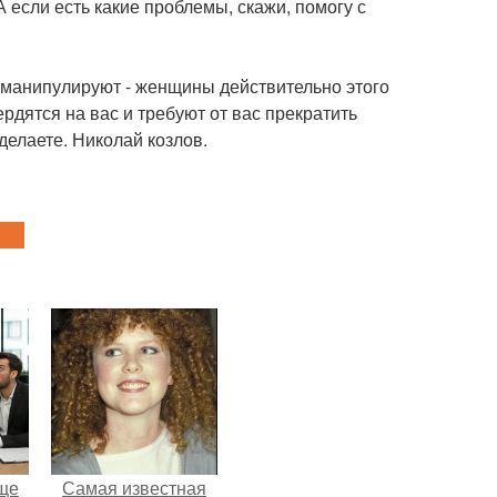
А если есть какие проблемы, скажи, помогу с
 манипулируют - женщины действительно этого
ердятся на вас и требуют от вас прекратить
делаете. Николай козлов.
ще
Самая известная