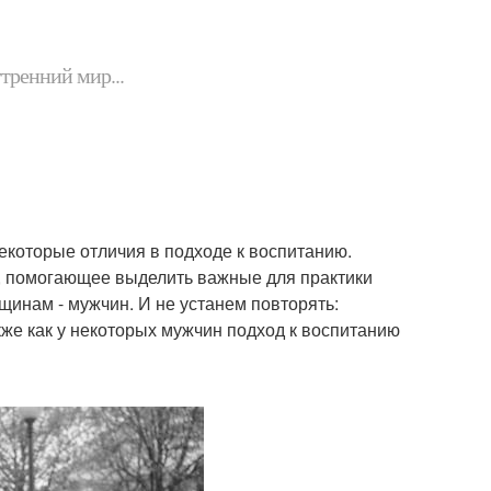
утренний мир...
некоторые отличия в подходе к воспитанию.
е, помогающее выделить важные для практики
нам - мужчин. И не устанем повторять:
же как у некоторых мужчин подход к воспитанию