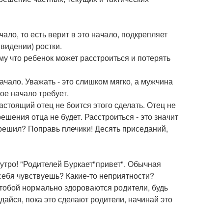
ало, то есть верит в это начало, подкрепляет
 видении) ростки.
му что ребенок может расстроиться и потерять
ачало. Уважать - это слишком мягко, а мужчина
кое начало требует.
стоящий отец не боится этого сделать. Отец не
ешения отца не будет. Расстроиться - это значит
зрешил? Поправь плечики! Десять приседаний,
 утро! "Родителей Буркает"привет". Обычная
 себя чувствуешь? Какие-то неприятности?
 тобой нормально здороваются родители, будь
дайся, пока это сделают родители, начинай это