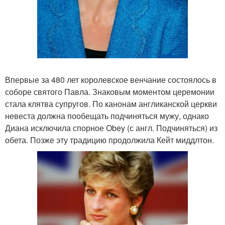
Впервые за 480 лет королевское венчание состоялось в
соборе святого Павла. Знаковым моментом церемонии
стала клятва супругов. По канонам англиканской церкви
невеста должна пообещать подчиняться мужу, однако
Диана исключила спорное Obey (с англ. Подчиняться) из
обета. Позже эту традицию продолжила Кейт миддлтон.