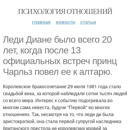
ПСИХОЛОГИЯ ОТНОШЕНИЙ
главная
новости
статьи
Леди Диане было всего 20
лет, когда после 13
официальных встреч принц
Чарльз повел ее к алтарю.
Королевское бракосочетание 29 июля 1981 года стало
свадьбой века, за которой наблюдали сотни тысяч людей
со всего мира. Интерес к событию подогревала во
многом сама невеста, будучи "Первой" во многих
отношениях. Так, несмотря на то, что леди ди была
аристократкой, она стала первой супругой наследника
британского престола не королевских кровей за