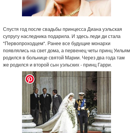
Спустя год после свадьбы принцесса Диана уэльская
супругу наследника подарила. И здесь леди ди стала
"Первопроходцем". Ранее все будущие монархи
появлялись на свет дома, а первенец четы принц Уильям
родился в больнице святой Марии. Через два года там
же родился и второй сын уэльских - принц Гарри.