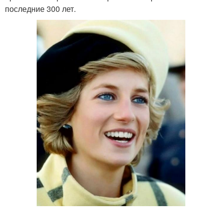
последние 300 лет.