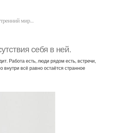
утренний мир...
сутствия себя в ней.
ит. Работа есть, люди рядом есть, встречи,
Но внутри всё равно остаётся странное