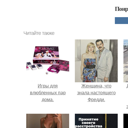
Понр
Читайте также
Игры для
Женщина, что
влюбленных пар
знала настоящего
дома.
Фредди.