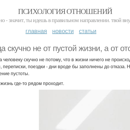
ПСИХОЛОГИЯ ОТНОШЕНИЙ
но - значит, ты идешь в правильном направлении. твой вн
главная
новости
статьи
да скучно не от пустой жизни, а от от
а человеку скучно не потому, что в жизни ничего не происход
, переписки, поездки - дни вроде бы заполнены до отказа. 
ние пустоты.
 жизнь где-то рядом проходит.