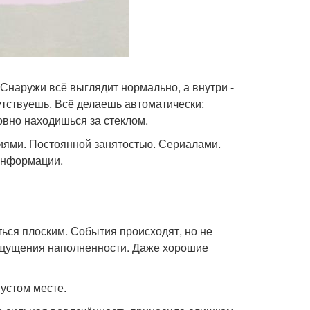
 Снаружи всё выглядит нормально, а внутри -
тствуешь. Всё делаешь автоматически:
овно находишься за стеклом.
иями. Постоянной занятостью. Сериалами.
информации.
аться плоским. События происходят, но не
т ощущения наполненности. Даже хорошие
устом месте.