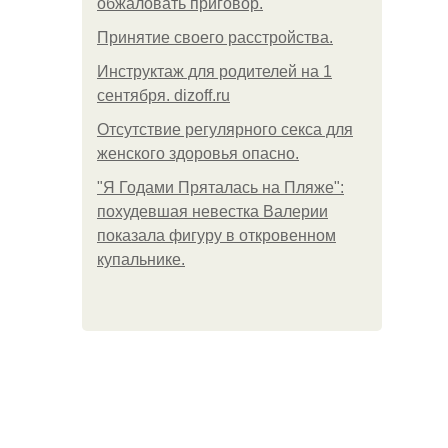
обжаловать приговор.
Принятие своего расстройства.
Инструктаж для родителей на 1
сентября. dizoff.ru
Отсутствие регулярного секса для
женского здоровья опасно.
"Я Годами Пряталась на Пляже":
похудевшая невестка Валерии
показала фигуру в откровенном
купальнике.