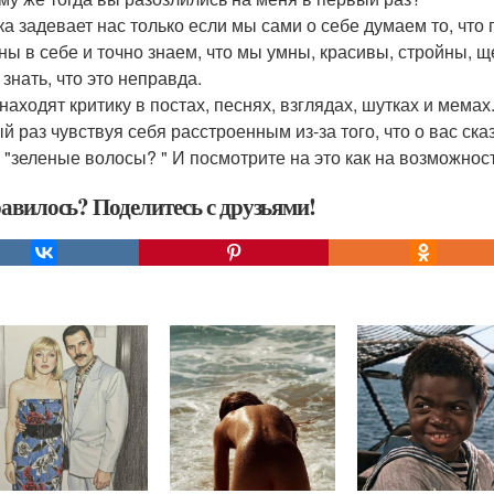
ка задевает нас только если мы сами о себе думаем то, что
ны в себе и точно знаем, что мы умны, красивы, стройны, щ
знать, что это неправда.
находят критику в постах, песнях, взглядах, шутках и мемах
й раз чувствуя себя расстроенным из-за того, что о вас ска
о "зеленые волосы? " И посмотрите на это как на возможнос
авилось? Поделитесь с друзьями!