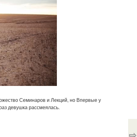
ножество Семинаров и Лекций, но Впервые у
раз девушка рассмеялась.
⇨