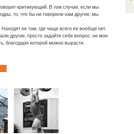
 говорит критикующий. В том случае, если мы
едры, то, что бы ни говорили нам другие, мы
. Находят ее там, где чаще всего ее вообще нет.
зали другие, просто задайте себе вопрос: не мои
ть, благодаря которой можно вырасти.