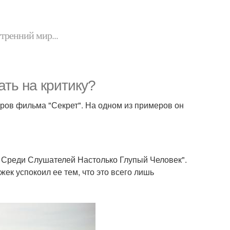
утренний мир...
ть на критику?
оров фильма "Секрет". На одном из примеров он
 Среди Слушателей Настолько Глупый Человек".
жек успокоил ее тем, что это всего лишь