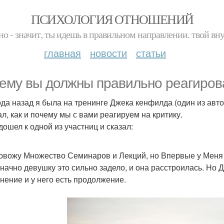
ПСИХОЛОГИЯ ОТНОШЕНИЙ
но - значит, ты идешь в правильном направлении. твой вн
главная
новости
статьи
ему вы должны правильно реагирова
ода назад я была на тренинге Джека кенфилда (один из авт
ал, как и почему мы с вами реагируем на критику.
дошел к одной из участниц и сказал:
овожу Множество Семинаров и Лекций, но Впервые у Меня
начно девушку это сильно задело, и она расстроилась. Но Д
нение и у него есть продолжение.