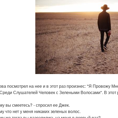
ова посмотрел на нее и в этот раз произнес: "Я Провожу М
Среди Слушателей Человек с Зелеными Волосами". В этот 
ему вы смеетесь? - спросил ее Джек.
му что нет у меня никаких зеленых волос.
ему же тогда вы разозлились на меня в первый раз?