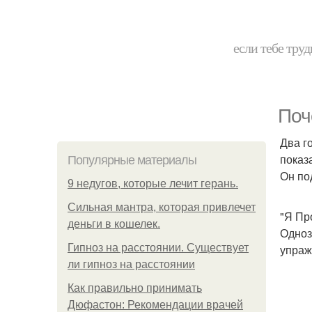
если тебе труд
Поч
Два г
показ
Популярные материалы
Он по
9 недугов, которые лечит герань.
Сильная мантра, которая привлечет
"Я Пр
деньги в кошелек.
Одноз
Гипноз на расстоянии. Существует
упраж
ли гипноз на расстоянии
Как правильно принимать
Дюфастон: Рекомендации врачей