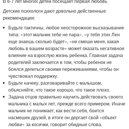
В 6-7 лет многих детей посещает первая любовь
Детские психологи дают довольно действенные
рекомендации:
Будьте тактичны, любое неосторожное высказывание
типа: «этот мальчик тебе не пара», «у тебя этих Лен
еще знаешь сколько будет», «не смеши меня, какая
любовь в вашем возрасте» может оказать негативное
влияние на взрослую жизнь ребенка. Главная задача
родителей заключается в том, чтобы ребенок не
боялся делиться своими переживаниями, чтобы он
чувствовал поддержку.
Будьте начеку, разговаривайте с малышом,
объясняйте, что такое хорошо, что такое плохо.
Задача отцов правильно научить действовать своего
мальчика с малых лет, прежде всего примером. Иначе
мальчик не понимает, как вести себя, боится
насмешек друзей, в итоге он дергает свой «объект
любви» за косички, говорит обидные слова.