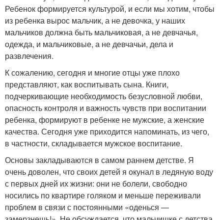
Ребенок формируется культурой, и если мы хотим, чтобы
из ребенка вырос мальчик, а не девочка, у наших
мальчиков должна быть мальчиковая, а не девчачья,
одежда, и мальчиковые, а не девчачьи, дела и
развлечения.
К сожалению, сегодня и многие отцы уже плохо
представляют, как воспитывать сына. Книги,
подчеркивающие необходимость безусловной любви,
опасность контроля и важность чувств при воспитании
ребенка, формируют в ребенке не мужские, а женские
качества. Сегодня уже приходится напоминать, из чего,
в частности, складывается мужское воспитание.
Основы закладываются в самом раннем детстве. Я
очень доволен, что своих детей я окунал в ледяную воду
с первых дней их жизни: они не болели, свободно
носились по квартире голяком и меньше переживали
проблем в связи с постоянными «оденься —
замерзнешь!». Не обсуждается, что мальчишке с детства