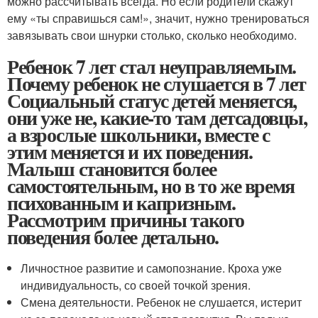
можно рассчитывать всегда. Но если родители скажут
ему «ты справишься сам!», значит, нужно тренироваться
завязывать свои шнурки столько, сколько необходимо.
Ребенок 7 лет стал неуправляемым.
Почему ребенок не слушается в 7 лет
Социальный статус детей меняется,
они уже не, какие-то там детсадовцы,
а взрослые школьники, вместе с
этим меняется и их поведения.
Малыш становится более
самостоятельным, но в то же время
психованным и капризным.
Рассмотрим причины такого
поведения более детально.
Личностное развитие и самопознание. Кроха уже
индивидуальность, со своей точкой зрения.
Смена деятельности. Ребенок не слушается, истерит