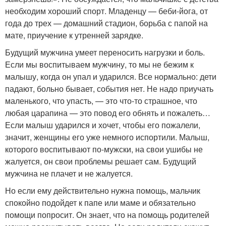
необходим хороший спорт. Младенцу — беби-йога, от
года до трех — домашний стадион, борьба с папой на
мате, приучение к утренней зарядке.
Будущий мужчина умеет переносить нагрузки и боль.
Если мы воспитываем мужчину, то мы не бежим к
малышу, когда он упал и ударился. Все нормально: дети
падают, больно бывает, события нет. Не надо приучать
маленького, что упасть, — это что-то страшное, что
любая царапина — это повод его обнять и пожалеть…
Если малыш ударился и хочет, чтобы его пожалели,
значит, женщины его уже немного испортили. Малыш,
которого воспитывают по-мужски, на свои ушибы не
жалуется, он свои проблемы решает сам. Будущий
мужчина не плачет и не жалуется.
Но если ему действительно нужна помощь, мальчик
спокойно подойдет к папе или маме и обязательно
помощи попросит. Он знает, что на помощь родителей