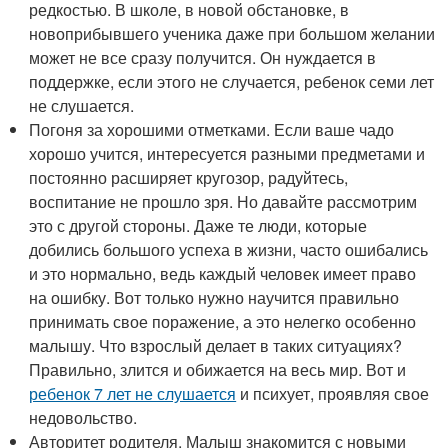
редкостью. В школе, в новой обстановке, в
новоприбывшего ученика даже при большом желании
может не все сразу получится. Он нуждается в
поддержке, если этого не случается, ребенок семи лет
не слушается.
Погоня за хорошими отметками. Если ваше чадо
хорошо учится, интересуется разными предметами и
постоянно расширяет кругозор, радуйтесь,
воспитание не прошло зря. Но давайте рассмотрим
это с другой стороны. Даже те люди, которые
добились большого успеха в жизни, часто ошибались
и это нормально, ведь каждый человек имеет право
на ошибку. Вот только нужно научится правильно
принимать свое поражение, а это нелегко особенно
малышу. Что взрослый делает в таких ситуациях?
Правильно, злится и обижается на весь мир. Вот и
ребенок 7 лет не слушается
и психует, проявляя свое
недовольство.
Авторитет родителя. Малыш знакомится с новыми