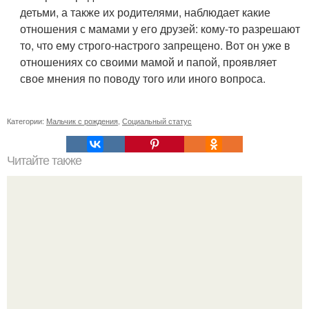
детьми, а также их родителями, наблюдает какие
отношения с мамами у его друзей: кому-то разрешают
то, что ему строго-настрого запрещено. Вот он уже в
отношениях со своими мамой и папой, проявляет
свое мнения по поводу того или иного вопроса.
Категории:
Мальчик с рождения
,
Социальный статус
Читайте также
Игры для влюбленных пар на расстоянии. Топ 7 идей
для свидания на расстоянии