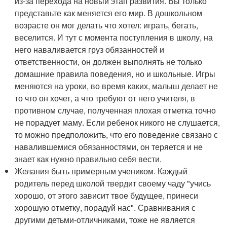
из-за перехода на новый этап развития. Вы только
представьте как меняется его мир. В дошкольном
возрасте он мог делать что хотел: играть, бегать,
веселится. И тут с момента поступления в школу, на
него наваливается груз обязанностей и
ответственности, он должен выполнять не только
домашние правила поведения, но и школьные. Игры
меняются на уроки, во время каких, малыш делает не
то что он хочет, а что требуют от него учителя, в
противном случае, полученная плохая отметка точно
не порадует маму. Если ребенок никого не слушается,
то можно предположить, что его поведение связано с
навалившемися обязанностями, он теряется и не
знает как нужно правильно себя вести.
Желания быть примерным учеником. Каждый
родитель перед школой твердит своему чаду "учись
хорошо, от этого зависит твое будущее, принеси
хорошую отметку, порадуй нас". Сравнивания с
другими детьми-отличниками, тоже не является