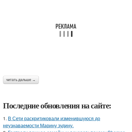
читать дальше →
Последние обновления на сайте:
1.
В Сети раскритиковали изменившуюся до
неузнаваемости Марину зудину.