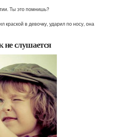
ятии. Ты это помнишь?
 краской в девочку, ударил по носу, она
к не слушается