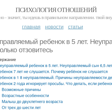
ПСИХОЛОГИЯ ОТНОШЕНИЙ
но - значит, ты идешь в правильном направлении. твой вн
главная
новости
статьи
правляемый ребенок в 5 лет. Неупр
только отзовитесь
ержание
еуправляемый ребенок в 5 лет. Неуправляемый сын 6,5 лет
ебенок 7 лет не слушается. Почему ребёнок не слушается
ебенок в 1 8 неуправляемый. Причины неуправляемости д
ебенок 2 года игнорирует просьбы. Что делать, если ребено
Возможные причины
Возрастные особенности
Малыш до двухлетнего возраста
От трех до шести лет