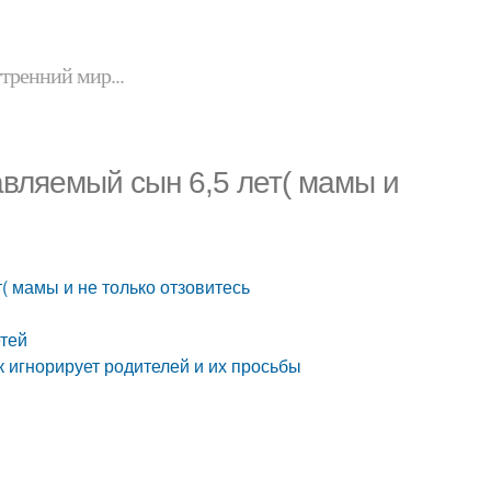
утренний мир...
авляемый сын 6,5 лет( мамы и
( мамы и не только отзовитесь
етей
к игнорирует родителей и их просьбы