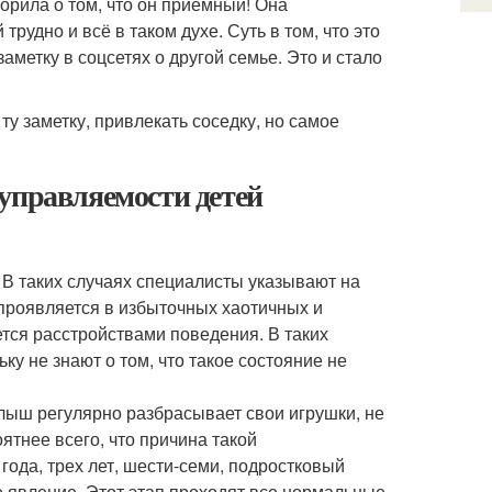
орила о том, что он приёмный! Она
трудно и всё в таком духе. Суть в том, что это
заметку в соцсетях о другой семье. Это и стало
 ту заметку, привлекать соседку, но самое
управляемости детей
 В таких случаях специалисты указывают на
 проявляется в избыточных хаотичных и
тся расстройствами поведения. В таких
ку не знают о том, что такое состояние не
алыш регулярно разбрасывает свои игрушки, не
оятнее всего, что причина такой
года, трех лет, шести-семи, подростковый
е явление. Этот этап проходят все нормальные