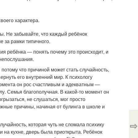
воего характера.
ы. Не забывайте, что каждый ребёнок
е за рамки типичного.
я ребёнка — понять почему это происходит, и
 непослушания.
, потому что причиной может стать случайность,
вернуть его внутренний мир. К психологу
момента он рос счастливым и адекватным —
у. Семья благополучная. В какой-то момент он
грызаться, не слушаться, мог просто
ожные причины, начиная от булинга в школе и
⇨
учайность, которая чуть не сломала психику
и на кухне, дверь была приоткрыта. Ребёнок