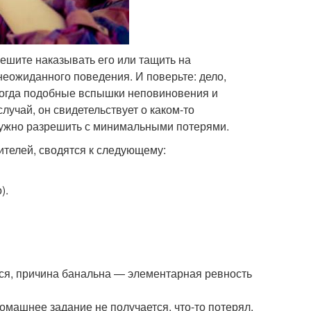
спешите наказывать его или тащить на
неожиданного поведения. И поверьте: дело,
 тогда подобные вспышки неповиновения и
лучай, он свидетельствует о каком-то
нужно разрешить с минимальными потерями.
ителей, сводятся к следующему:
).
ся, причина банальна — элементарная ревность
омашнее задание не получается, что-то потерял,