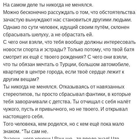
На самом деле ты никогда не менялся.
Можно бесконечно рассуждать о том, что обстоятельства
зачастую вынуждают нас становиться другими людьми.
Однако по сути человек, идущий своим путём, склонен
сбрасывать шелуху, а не обрастать ей.
С чего они взяли, что тебя вообще должны интересовать
новости спорта и эстрады? Только потому, что твой батя
смотрит их ещё с твоего рождения? С чего они взяли,
что ты обязан мечтать о Турции, большом автомобиле,
квартире в центре города, если твоё сердце лежит к
другим вещам?
Ты никогда не менялся. Отказываясь от навязанных
стереотипов, ты просто сбрасывал фантики, в которые
тебя заворачивали с детства. Ты отчищал с себя налёт
чужого, пусть и привычного, но не твоего. И открывал
настоящего себя.
Того человека, кем родился, но с кем ещё пока мало
знаком. "Ты сам не.
Знаешь, чего хочешь! Раньше - то вроде знал! Что