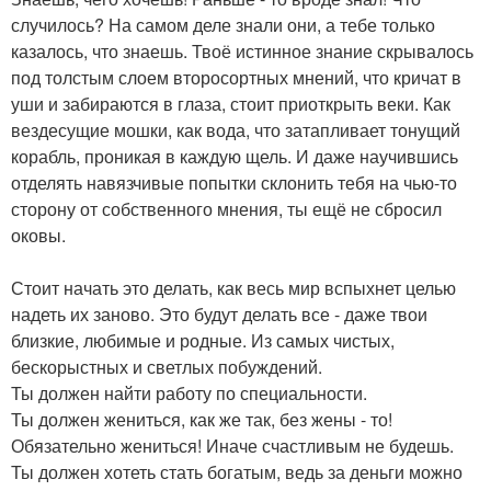
случилось? На самом деле знали они, а тебе только
казалось, что знаешь. Твоё истинное знание скрывалось
под толстым слоем второсортных мнений, что кричат в
уши и забираются в глаза, стоит приоткрыть веки. Как
вездесущие мошки, как вода, что затапливает тонущий
корабль, проникая в каждую щель. И даже научившись
отделять навязчивые попытки склонить тебя на чью-то
сторону от собственного мнения, ты ещё не сбросил
оковы.
Стоит начать это делать, как весь мир вспыхнет целью
надеть их заново. Это будут делать все - даже твои
близкие, любимые и родные. Из самых чистых,
бескорыстных и светлых побуждений.
Ты должен найти работу по специальности.
Ты должен жениться, как же так, без жены - то!
Обязательно жениться! Иначе счастливым не будешь.
Ты должен хотеть стать богатым, ведь за деньги можно