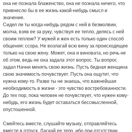
она не познала блаженство, она не познала ничего, что
привнесло бы в ее жизнь какой-нибудь смысл и
значение.
Сидел ли ты когда-нибудь рядом с ней в безмолвии,
молча, взяв ее за руку, чувствуя ее тепло, делясь с ней
своим теплом? У мужей и жен есть только один способ
общения: ссора. Не возлагай всю вину за происходящее
только на свою жену. Может, она и виновата, но речь не
об этом, ведь не она задала этот вопрос. Ты.вопрос
задал Начни менять свою жизнь. Пусть бедная женщина
свою значимость почувствует. Пусть она ощутит, что
нужна кому-то. Разве ты не знаешь, что важнейшая
необходимость в жизни - это чувство востребованности.
До тех пор, пока человек не почувствует, что нужен кому-
нибудь, его жизнь будет оставаться бессмысленной,
опустошенной.
Смейтесь вместе, слушайте музыку, отправляйтесь
вместе в отпуск. Ласкай ее тело, ибо при отсутствии