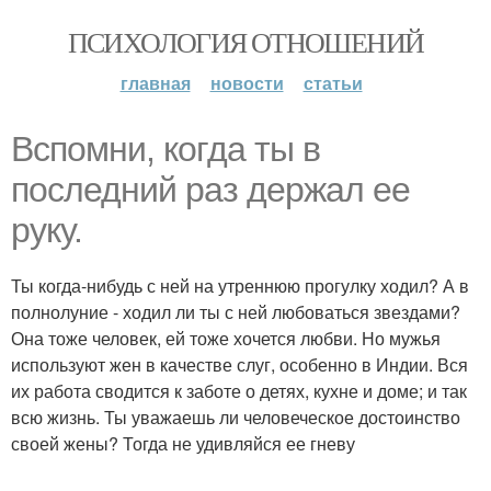
ПСИХОЛОГИЯ ОТНОШЕНИЙ
главная
новости
статьи
Вспомни, когда ты в
последний раз держал ее
руку.
Ты когда-нибудь с ней на утреннюю прогулку ходил? А в
полнолуние - ходил ли ты с ней любоваться звездами?
Она тоже человек, ей тоже хочется любви. Но мужья
используют жен в качестве слуг, особенно в Индии. Вся
их работа сводится к заботе о детях, кухне и доме; и так
всю жизнь. Ты уважаешь ли человеческое достоинство
своей жены? Тогда не удивляйся ее гневу