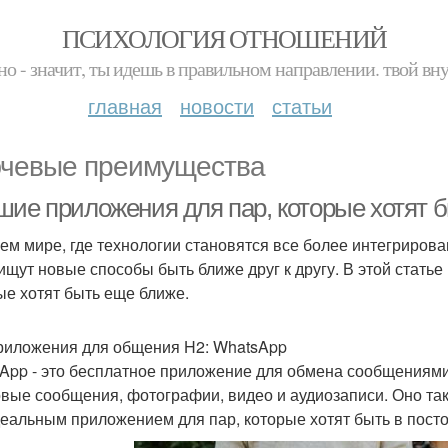
ПСИХОЛОГИЯ ОТНОШЕНИЙ
но - значит, ты идешь в правильном направлении. твой вн
главная
новости
статьи
чевые преимущества
шие приложения для пар, которые хотят 
ем мире, где технологии становятся все более интегриров
ищут новые способы быть ближе друг к другу. В этой стать
ые хотят быть еще ближе.
риложения для общения H2: WhatsApp
App - это бесплатное приложение для обмена сообщениями
овые сообщения, фотографии, видео и аудиозаписи. Оно так
деальным приложением для пар, которые хотят быть в посто