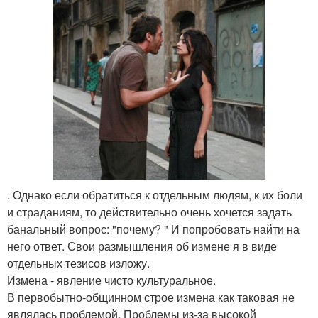
. Однако если обратиться к отдельным людям, к их боли
и страданиям, то действительно очень хочется задать
банальный вопрос: "почему? " И попробовать найти на
него ответ. Свои размышления об измене я в виде
отдельных тезисов изложу.
Измена - явление чисто культуральное.
В первобытно-общинном строе измена как таковая не
являлась проблемой. Проблемы из-за высокой