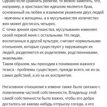
Однако если сравнить религии, то можно заметить, что,
например, в христианстве идеалом является брак,
основанный на любви и взаимном уважении двух людей
- мужчины и женщины, а в мусульманстве количество
жен может достигать четырех.
С точки зрения христианства, мусульманин изменяет
своей первой жене с остальными. Но люди,
воспитанные в другой культуре, считают нормальными
отношения, которые существуют у окружающих их
людей, разделяются их родителями, родственниками,
знакомыми.
Таким образом, мы приходим к пониманию важного
тезиса - проблемы существуют, прежде всего, не из-за
самих действий, а из-за их восприятия.
Негативное отношение к измене также было связано с
появлением частной собственности. Владельцу этой
самой собственности было важно, чтобы его добро
досталось не какому-нибудь отпрыску соседа, а его