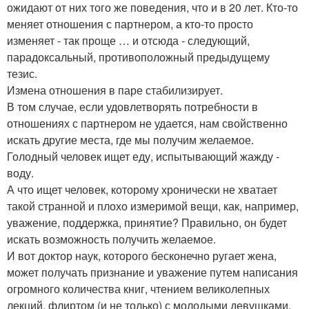
ожидают от них того же поведения, что и в 20 лет. Кто-то
меняет отношения с партнером, а кто-то просто
изменяет - так проще … и отсюда - следующий,
парадоксальный, противоположный предыдущему
тезис.
Измена отношения в паре стабилизирует.
В том случае, если удовлетворять потребности в
отношениях с партнером не удается, нам свойственно
искать другие места, где мы получим желаемое.
Голодный человек ищет еду, испытывающий жажду -
воду.
А что ищет человек, которому хронически не хватает
такой странной и плохо измеримой вещи, как, например,
уважение, поддержка, принятие? Правильно, он будет
искать возможность получить желаемое.
И вот доктор наук, которого бесконечно ругает жена,
может получать признание и уважение путем написания
огромного количества книг, чтением великолепных
лекций, флиртом (и не только) с молодыми девушками.