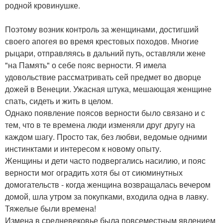
родной кровинушке.
Поэтому возник контроль за женщинами, достигший
своего апогея во время крестовых походов. Многие
рыцари, отправляясь в дальний путь, оставляли жене
"на Память" о себе пояс верности. Я имела
удовольствие рассматривать сей предмет во дворце
дожей в Венеции. Ужасная штука, мешающая женщине
спать, сидеть и жить в целом.
Однако появление поясов верности было связано и с
тем, что в те времена люди изменяли друг другу на
каждом шагу. Просто так, без любви, ведомые одними
инстинктами и интересом к новому опыту.
Женщины и дети часто подвергались насилию, и пояс
верности мог оградить хотя бы от сиюминутных
домогательств - когда женщина возвращалась вечером
домой, шла утром за покупками, входила одна в лавку.
Тяжелые были времена!
Измена в средневековье была повсеместным явлением