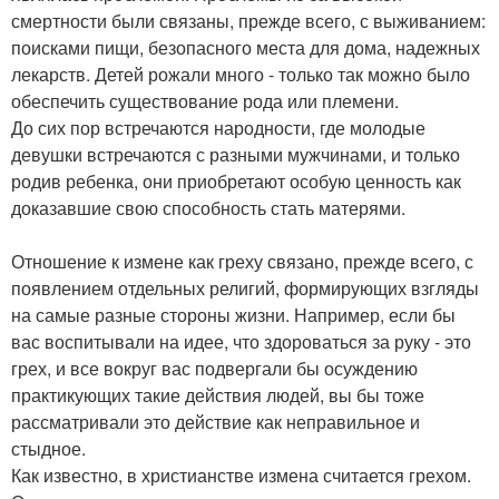
смертности были связаны, прежде всего, с выживанием:
поисками пищи, безопасного места для дома, надежных
лекарств. Детей рожали много - только так можно было
обеспечить существование рода или племени.
До сих пор встречаются народности, где молодые
девушки встречаются с разными мужчинами, и только
родив ребенка, они приобретают особую ценность как
доказавшие свою способность стать матерями.
Отношение к измене как греху связано, прежде всего, с
появлением отдельных религий, формирующих взгляды
на самые разные стороны жизни. Например, если бы
вас воспитывали на идее, что здороваться за руку - это
грех, и все вокруг вас подвергали бы осуждению
практикующих такие действия людей, вы бы тоже
рассматривали это действие как неправильное и
стыдное.
Как известно, в христианстве измена считается грехом.