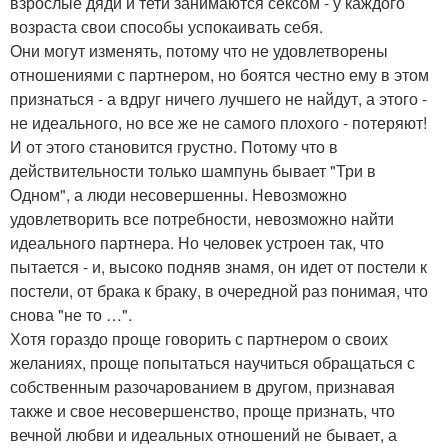
взрослые дяди и тети занимаются сексом - у каждого
возраста свои способы успокаивать себя.
Они могут изменять, потому что не удовлетворены
отношениями с партнером, но боятся честно ему в этом
признаться - а вдруг ничего лучшего не найдут, а этого -
не идеального, но все же не самого плохого - потеряют!
И от этого становится грустно. Потому что в
действительности только шампунь бывает "Три в
Одном", а люди несовершенны. Невозможно
удовлетворить все потребности, невозможно найти
идеального партнера. Но человек устроен так, что
пытается - и, высоко подняв знамя, он идет от постели к
постели, от брака к браку, в очередной раз понимая, что
снова "не то …".
Хотя гораздо проще говорить с партнером о своих
желаниях, проще попытаться научиться обращаться с
собственным разочарованием в другом, признавая
также и свое несовершенство, проще признать, что
вечной любви и идеальных отношений не бывает, а