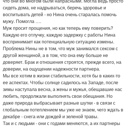
что они во многом были напрасными. Могла ведь просто
сидеть дома, не надрываться, беречь здоровье и
воспитывать детей - но Нина очень старалась помочь
мужу. Помогла ….
Муж просит прощения, но как теперь ему поверить?
Каждую его отлучку, каждую задержку с работы Нина
воспринимает как потенциальную ситуацию измены.
Проблема Нины не в том, что муж занимался сексом с
другой женщиной, а в том, что она ему больше не
доверяет. Брак и отношения строятся, прежде всего, на
доверии, на ощущении надежности партнера.
Мы все хотим в жизни стабильности, хотя бы в каких-то
ее аспектах. Чтобы солнце садилось на Западе, после
зимы наступала весна, а жены и мужья, обещавшие нас
любить, продолжали выполнять свои обещания. Но
даже природа выбрасывает разные шутки - в связи с
глобальным потеплением мы уже не знаем, чего ждать в
декабре - снега или дождей и зеленой травы.
Так и с людьми - они с годами меняются, а их партнеры