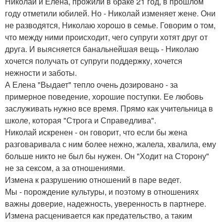
Николай и Елена, прожили в браке 21 год, в прошлом
году отметили юбилей. Но - Николай изменяет жене. Они
не разводятся, Николаю хорошо в семье. Говорим о том,
что между ними происходит, чего супруги хотят друг от
друга. И выясняется банальнейшая вещь - Николаю
хочется получать от супруги поддержку, хочется
нежности и заботы.
А Елена "Выдает" тепло очень дозировано - за
примерное поведение, хорошие поступки. Ее любовь
заслуживать нужно все время. Прямо как учительница в
школе, которая "Строга и Справедлива".
Николай искренен - он говорит, что если бы жена
разговаривала с ним более нежно, жалела, хвалила, ему
больше никто не был бы нужен. Он "Ходит на Сторону"
не за сексом, а за отношениями.
Измена к разрушению отношений в паре ведет.
Мы - порождение культуры, и поэтому в отношениях
важны доверие, надежность, уверенность в партнере.
Измена расценивается как предательство, а таким