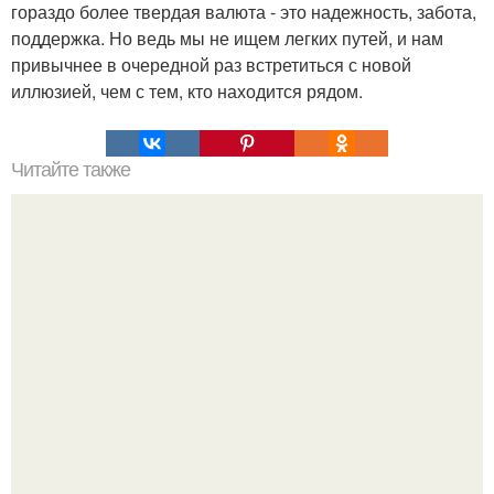
гораздо более твердая валюта - это надежность, забота,
поддержка. Но ведь мы не ищем легких путей, и нам
привычнее в очередной раз встретиться с новой
иллюзией, чем с тем, кто находится рядом.
Читайте также
Что означают скобки в переписке с девушкой. Что
означает несколько полукруглых скобочек в конце
предложения?