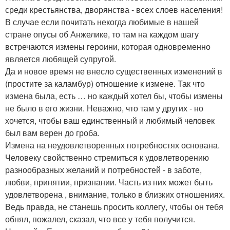
среди крестьянства, дворянства - всех слоев населения!
В случае если почитать некогда любимые в нашей
стране опусы об Анжелике, то там на каждом шагу
встречаются измены героини, которая одновременно
является любящей супругой.
Да и новое время не внесло существенных изменений в
(простите за каламбур) отношение к измене. Так что
измена была, есть … но каждый хотел бы, чтобы измены
не было в его жизни. Неважно, что там у других - но
хочется, чтобы ваш единственный и любимый человек
был вам верен до гроба.
Измена на неудовлетворенных потребностях основана.
Человеку свойственно стремиться к удовлетворению
разнообразных желаний и потребностей - в заботе,
любви, принятии, признании. Часть из них может быть
удовлетворена , внимание, только в близких отношениях.
Ведь правда, не станешь просить коллегу, чтобы он тебя
обнял, пожалел, сказал, что все у тебя получится.