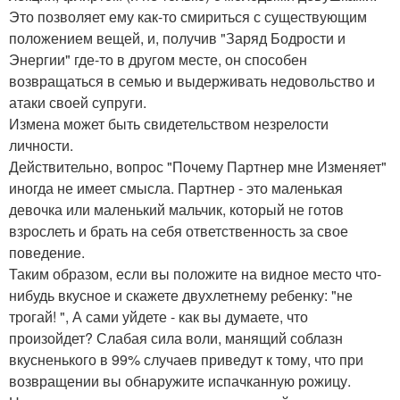
Это позволяет ему как-то смириться с существующим
положением вещей, и, получив "Заряд Бодрости и
Энергии" где-то в другом месте, он способен
возвращаться в семью и выдерживать недовольство и
атаки своей супруги.
Измена может быть свидетельством незрелости
личности.
Действительно, вопрос "Почему Партнер мне Изменяет"
иногда не имеет смысла. Партнер - это маленькая
девочка или маленький мальчик, который не готов
взрослеть и брать на себя ответственность за свое
поведение.
Таким образом, если вы положите на видное место что-
нибудь вкусное и скажете двухлетнему ребенку: "не
трогай! ", А сами уйдете - как вы думаете, что
произойдет? Слабая сила воли, манящий соблазн
вкусненького в 99% случаев приведут к тому, что при
возвращении вы обнаружите испачканную рожицу.