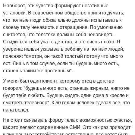
Наоборот, эти чувства формируют негативные
установки. В современном обществе принято думать,
что полные люди обязательно должны испытывать к
своему телу ненависть и отвращение. По умолчанию
считается, что толстяки должны себя ненавидеть.
Стыдиться себя учат с детства, и это очень плохо. Я
уверена: нельзя указывать ребенку на полных людей,
поясняя: "смотри, он такой толстый потому что много
ест. Лишь в том случае, если ты будешь много есть,
станешь таким же противным".
У меня был один клиент, которому отец в детстве
говорил: "будешь много есть, станешь жирным, никто не
будет тебя любить. Будешь сидеть один дома в кресле и
смотреть телевизор". К 50 годам человек сделал все, что
папа велел.
Не стоит связывать форму тела с возможностью счастья,
как это делают современные СМИ. Это как раз приводит
к пищевым расстройствам: естественно, все хотят быть