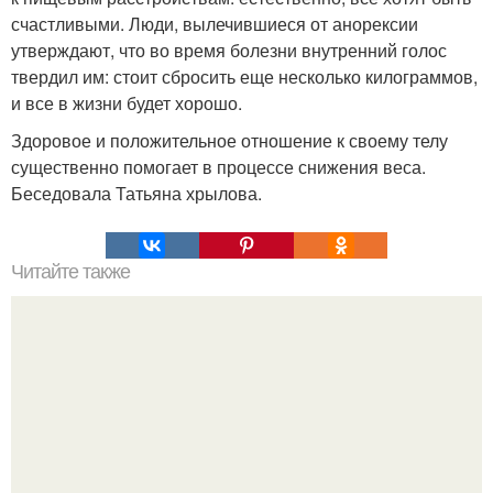
счастливыми. Люди, вылечившиеся от анорексии
утверждают, что во время болезни внутренний голос
твердил им: стоит сбросить еще несколько килограммов,
и все в жизни будет хорошо.
Здоровое и положительное отношение к своему телу
существенно помогает в процессе снижения веса.
Беседовала Татьяна хрылова.
Читайте также
Игры для влюбленных пар на расстоянии. Топ 7 идей