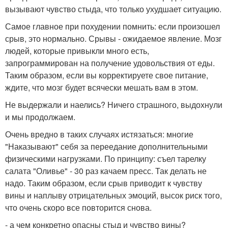
вызывают чувство стыда, что только ухудшает ситуацию.
Самое главное при похудении помнить: если произошел
срыв, это нормально. Срывы - ожидаемое явление. Мозг
людей, которые привыкли много есть,
запрограммирован на получение удовольствия от еды.
Таким образом, если вы корректируете свое питание,
ждите, что мозг будет всячески мешать вам в этом.
Не выдержали и наелись? Ничего страшного, выдохнули
и мы продолжаем.
Очень вредно в таких случаях истязаться: многие
"Наказывают" себя за переедание дополнительными
физическими нагрузками. По принципу: съел тарелку
салата "Оливье" - 30 раз качаем пресс. Так делать не
надо. Таким образом, если срыв приводит к чувству
вины и наплыву отрицательных эмоций, высок риск того,
что очень скоро все повторится снова.
- а чем конкретно опасны стыд и чувство вины?