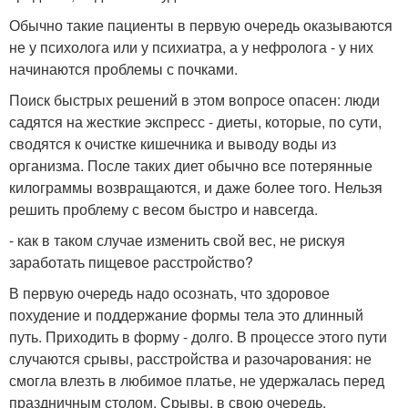
Обычно такие пациенты в первую очередь оказываются
не у психолога или у психиатра, а у нефролога - у них
начинаются проблемы с почками.
Поиск быстрых решений в этом вопросе опасен: люди
садятся на жесткие экспресс - диеты, которые, по сути,
сводятся к очистке кишечника и выводу воды из
организма. После таких диет обычно все потерянные
килограммы возвращаются, и даже более того. Нельзя
решить проблему с весом быстро и навсегда.
- как в таком случае изменить свой вес, не рискуя
заработать пищевое расстройство?
В первую очередь надо осознать, что здоровое
похудение и поддержание формы тела это длинный
путь. Приходить в форму - долго. В процессе этого пути
случаются срывы, расстройства и разочарования: не
смогла влезть в любимое платье, не удержалась перед
праздничным столом. Срывы, в свою очередь,