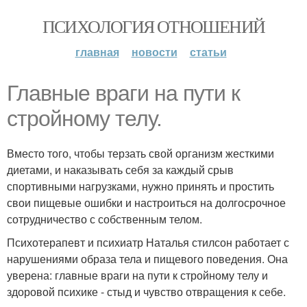
ПСИХОЛОГИЯ ОТНОШЕНИЙ
главная
новости
статьи
Главные вpaги на пути к
стройному телу.
Вместо того, чтобы терзать свой организм жесткими
диетами, и наказывать себя за каждый срыв
спортивными нагрузками, нужно принять и простить
свои пищевые ошибки и настроиться на долгосрочное
сотрудничество с собственным телом.
Психотерапевт и психиатр Наталья стилсон работает с
нарушениями образа тела и пищевого поведения. Она
уверена: главные враги на пути к стройному телу и
здоровой психике - стыд и чувство отвращения к себе.