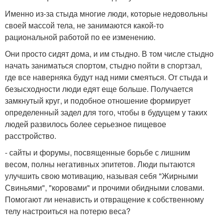
Именно из-за стыда многие люди, которые недовольны
своей массой тела, не занимаются какой-то
рациональной работой по ее изменению.
Они просто сидят дома, и им стыдно. В том числе стыдно
начать заниматься спортом, стыдно пойти в спортзал,
где все наверняка будут над ними смеяться. От стыда и
безысходности люди едят еще больше. Получается
замкнутый круг, и подобное отношение формирует
определенный задел для того, чтобы в будущем у таких
людей развилось более серьезное пищевое
расстройство.
- сайты и форумы, посвященные борьбе с лишним
весом, полны негативных эпитетов. Люди пытаются
улучшить свою мотивацию, называя себя "Жирными
Свиньями", "коровами" и прочими обидными словами.
Помогают ли ненависть и отвращение к собственному
телу настроиться на потерю веса?