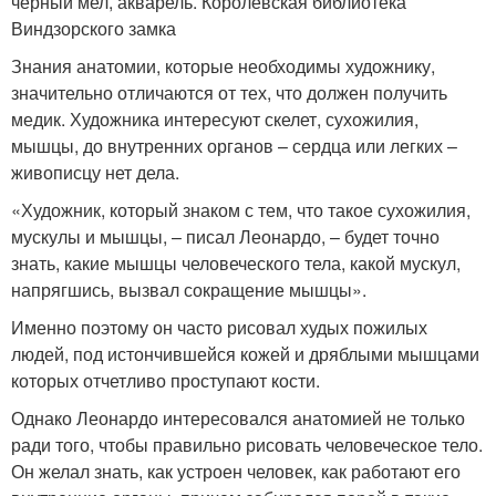
черный мел, акварель. Королевская библиотека
Виндзорского замка
Знания анатомии, которые необходимы художнику,
значительно отличаются от тех, что должен получить
медик. Художника интересуют скелет, сухожилия,
мышцы, до внутренних органов – сердца или легких –
живописцу нет дела.
«Художник, который знаком с тем, что такое сухожилия,
мускулы и мышцы, – писал Леонардо, – будет точно
знать, какие мышцы человеческого тела, какой мускул,
напрягшись, вызвал сокращение мышцы».
Именно поэтому он часто рисовал худых пожилых
людей, под истончившейся кожей и дряблыми мышцами
которых отчетливо проступают кости.
Однако Леонардо интересовался анатомией не только
ради того, чтобы правильно рисовать человеческое тело.
Он желал знать, как устроен человек, как работают его