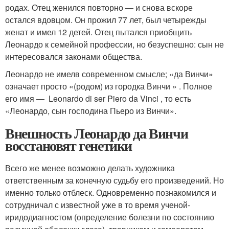
родах. Отец женился повторно — и снова вскоре
остался вдовцом. Он прожил 77 лет, был четырежды
женат и имел 12 детей. Отец пытался приобщить
Леонардо к семейной профессии, но безуспешно: сын не
интересовался законами общества.
Леонардо не имелв современном смысле; «да Винчи»
означает просто «(родом) из городка Винчи » . Полное
его имя — Leonardo di ser Piero da Vinci , то есть
«Леонардо, сын господина Пьеро из Винчи».
Внешность Леонардо да Винчи
восстановят генетики
Всего же менее возможно делать художника
ответственным за конечную судьбу его произведений. Но
именно только отблеск. Одновременно познакомился и
сотрудничал с известной уже в то время ученой-
иридодиагностом (определение болезни по состоянию