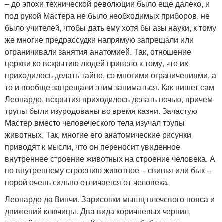
– до эпохи технической революции было еще далеко, и
под рукой Мастера не было необходимых приборов, не
было учителей, чтобы дать ему хотя бы азы науки, к тому
же многие предрассудки напрямую запрещали или
ограничивали занятия анатомией. Так, отношение
церкви ко вскрытию людей привело к тому, что их
приходилось делать тайно, со многими ограничениями, а
то и вообще запрещали этим заниматься. Как пишет сам
Леонардо, вскрытия приходилось делать ночью, причем
трупы были изуродованы во время казни. Зачастую
Мастер вместо человеческого тела изучал трупы
животных. Так, многие его анатомические рисунки
приводят к мысли, что он переносит увиденное
внутреннее строение животных на строение человека. А
по внутреннему строению животное – свинья или бык –
порой очень сильно отличается от человека.
Леонардо да Винчи. Зарисовки мышц плечевого пояса и
движений ключицы. Два вида коричневых чернил,