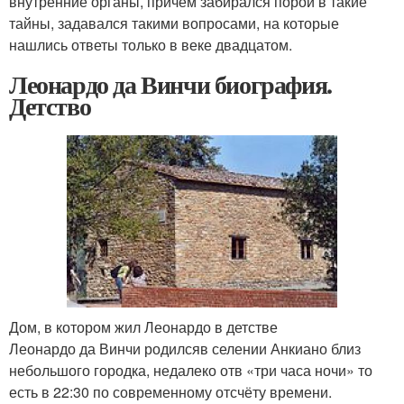
внутренние органы, причем забирался порой в такие
тайны, задавался такими вопросами, на которые
нашлись ответы только в веке двадцатом.
Леонардо да Винчи биография.
Детство
Дом, в котором жил Леонардо в детстве
Леонардо да Винчи родилсяв селении Анкиано близ
небольшого городка, недалеко отв «три часа ночи» то
есть в 22:30 по современному отсчёту времени.