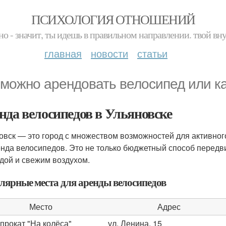
ПСИХОЛОГИЯ ОТНОШЕНИЙ
но - значит, ты идешь в правильном направлении. твой вн
главная
новости
статьи
 можно арендовать велосипед или ка
нда велосипедов в Ульяновске
овск — это город с множеством возможностей для активног
нда велосипедов. Это не только бюджетный способ передв
дой и свежим воздухом.
лярные места для аренды велосипедов
Место
Адрес
прокат "На колёса"
ул. Ленина, 15