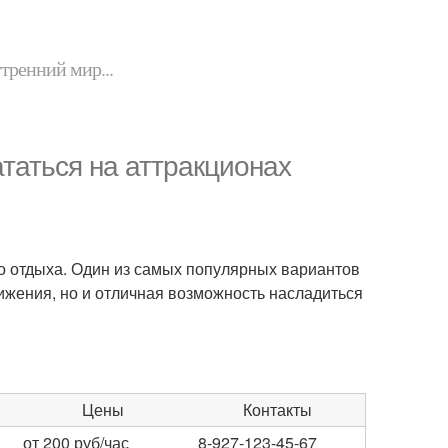
утренний мир...
таться на аттракционах
о отдыха. Один из самых популярных вариантов
ижения, но и отличная возможность насладиться
Цены
Контакты
от 200 руб/час
8-927-123-45-67