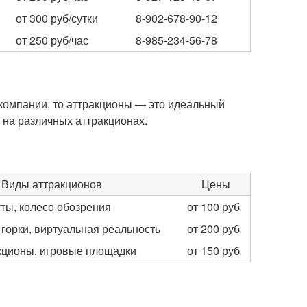
от 300 руб/сутки
8-902-678-90-12
от 250 руб/час
8-985-234-56-78
 компании, то аттракционы — это идеальный
я на различных аттракционах.
Виды аттракционов
Цены
уты, колесо обозрения
от 100 руб
горки, виртуальная реальность
от 200 руб
акционы, игровые площадки
от 150 руб