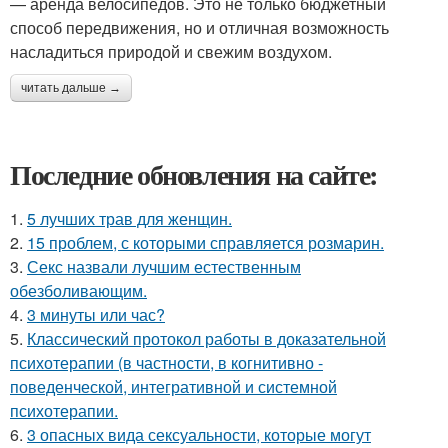
— аренда велосипедов. Это не только бюджетный
способ передвижения, но и отличная возможность
насладиться природой и свежим воздухом.
читать дальше →
Последние обновления на сайте:
1.
5 лучших трав для женщин.
2.
15 проблем, с которыми справляется розмарин.
3.
Секс назвали лучшим естественным
обезболивающим.
4.
3 минуты или час?
5.
Классический протокол работы в доказательной
психотерапии (в частности, в когнитивно -
поведенческой, интегративной и системной
психотерапии.
6.
3 опасных вида сексуальности, которые могут