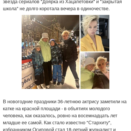
звезда сериалов "Доярка из Хацапетовки" и "закрытая
школа" не долго коротала вечера в одиночестве.
В новогодние праздники 36-летнюю актрису заметили на
катке на красной площади - в объятиях молодого
человека, как оказалось, ровно на восемнадцать лет
младше ее самой. Как стало известно "Стархиту",
избранником Осиповой стал 18-летний журналист и