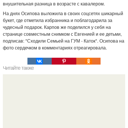
внушительная разница в возрасте с кавалером.
На днях Осипова выложила в своих соцсетях шикарный
букет, где отметила избранника и поблагодарила за
чудесный подарок. Карпов же поделился у себя на
странице совместным снимком с Евгенией и ее детьми,
подписав: "Сходили Семьей на ГУМ - Каток". Осипова на
фото сердечком в комментариях отреагировала.
Читайте также
Во что можно поиграть дома вдвоем с подругой.
«Мафия»