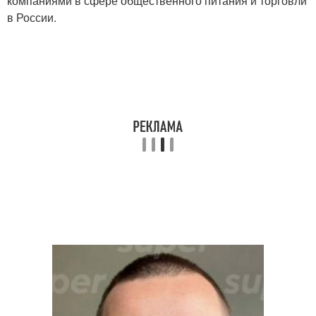
компаниями в сфере общественного питания и торговли
в России.