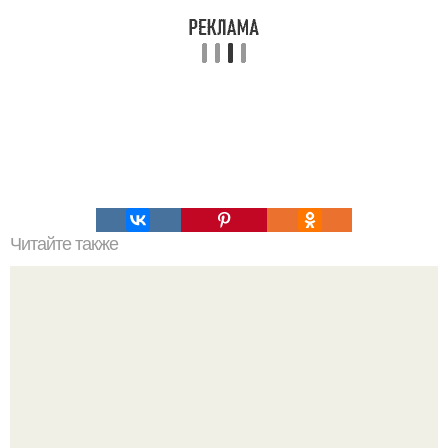
Читайте также
Во что можно поиграть дома вдвоем с подругой.