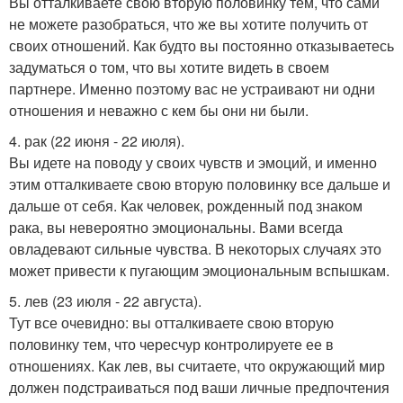
Вы отталкиваете свою вторую половинку тем, что сами
не можете разобраться, что же вы хотите получить от
своих отношений. Как будто вы постоянно отказываетесь
задуматься о том, что вы хотите видеть в своем
партнере. Именно поэтому вас не устраивают ни одни
отношения и неважно с кем бы они ни были.
4. рак (22 июня - 22 июля).
Вы идете на поводу у своих чувств и эмоций, и именно
этим отталкиваете свою вторую половинку все дальше и
дальше от себя. Как человек, рожденный под знаком
рака, вы невероятно эмоциональны. Вами всегда
овладевают сильные чувства. В некоторых случаях это
может привести к пугающим эмоциональным вспышкам.
5. лев (23 июля - 22 августа).
Тут все очевидно: вы отталкиваете свою вторую
половинку тем, что чересчур контролируете ее в
отношениях. Как лев, вы считаете, что окружающий мир
должен подстраиваться под ваши личные предпочтения