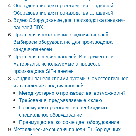
Оборудование для производства сэндвичей.
Оборудование для производства сэндвичей
Видео Оборудование для производства сэндвич-
панелей ПВХ
Пресс для изготовления сэндвич-панелей.
Выбираем оборудование для производства
сэндвич-панелей
Пресс для сэндвич-панелей. Инструменты и
материалы, используемые в процессе
производства SIP-панелей
Сэндвич-панели своими руками. Самостоятельное
изготовление сэндвич панелей
Метод кустарного производства: возможно ли?
Требования, предъявляемые к клею
Почему для производства необходимо
специальное оборудование
Преимущества, которые дает оборудование
Металлические сэндвич-панели. Выбор лучших