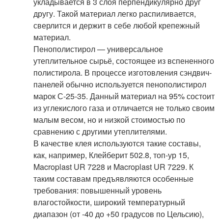
укладывается в 3 слоя перпендикулярно друг
другу. Такой материал легко распиливается,
сверлится и держит в себе любой крепежный
материал.
Пенополистирол — универсальное
утеплительное сырьё, состоящее из вспененного
полистирола. В процессе изготовления сэндвич-
панелей обычно используется пенополистирол
марок С-25-35. Данный материал на 95% состоит
из углекислого газа и отличается не только своим
малым весом, но и низкой стоимостью по
сравнению с другими утеплителями.
В качестве клея используются такие составы,
как, например, Клейберит 502.8, топ-ур 15,
Macroplast UR 7228 и Macroplast UR 7229. К
таким составам предъявляются особенные
требования: повышенный уровень
влагостойкости, широкий температурный
диапазон (от -40 до +50 градусов по Цельсию),