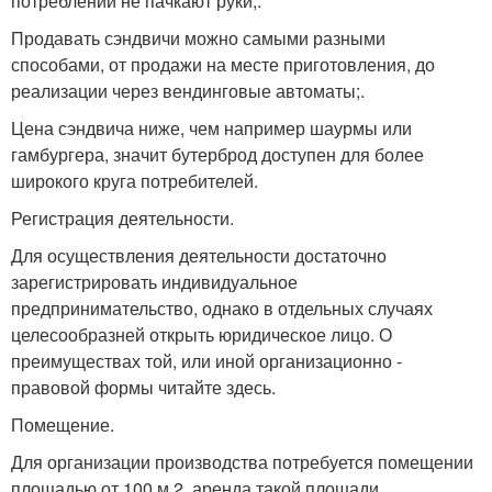
потреблении не пачкают руки;.
Продавать сэндвичи можно самыми разными
способами, от продажи на месте приготовления, до
реализации через вендинговые автоматы;.
Цена сэндвича ниже, чем например шаурмы или
гамбургера, значит бутерброд доступен для более
широкого круга потребителей.
Регистрация деятельности.
Для осуществления деятельности достаточно
зарегистрировать индивидуальное
предпринимательство, однако в отдельных случаях
целесообразней открыть юридическое лицо. О
преимуществах той, или иной организационно -
правовой формы читайте здесь.
Помещение.
Для организации производства потребуется помещении
площадью от 100 м 2. аренда такой площади