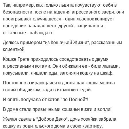
Так, например, как только львята почувствуют себя в
безопасности после нападения агрессивного зверя, они
проигрывают случившееся - один львенок копирует
поведение нападавшего, другой - защищается,
остальные - наблюдают.
Делюсь примером "из Кошачьей Жизни", рассказанным
клиенткой.
Кошке Грете приходилось соседствовать с двумя
агрессивными котами. Они обижали ее - били лапами,
покусывали, лишали еды, загоняли кошку на шкаф.
Постоянно озирающаяся и дрожащая кошка мстила
своим обидчикам, гадя в их миски с едой.
И опять получала от котов "по Полной"!
В доме стали привычными кошачьи визги и вопли!
Желая сделать "Доброе Дело", дочь хозяйки забрала
кошку из родительского дома в свою квартиру.