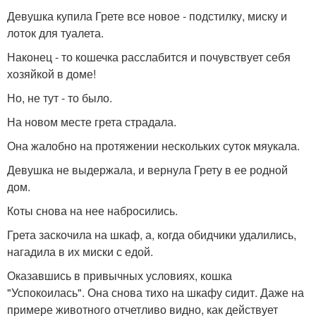
Девушка купила Грете все новое - подстилку, миску и
лоток для туалета.
Наконец - то кошечка расслабится и почувствует себя
хозяйкой в доме!
Но, не тут - то было.
На новом месте грета страдала.
Она жалобно на протяжении нескольких суток мяукала.
Девушка не выдержала, и вернула Грету в ее родной
дом.
Коты снова на нее набросились.
Грета заскочила на шкаф, а, когда обидчики удалились,
нагадила в их миски с едой.
Оказавшись в привычных условиях, кошка
"Успокоилась". Она снова тихо на шкафу сидит. Даже на
примере животного отчетливо видно, как действует