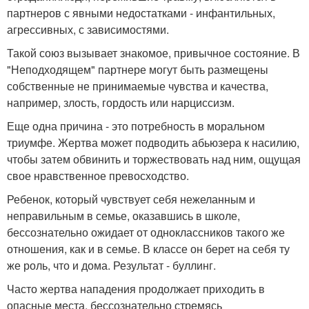
партнеров с явными недостатками - инфантильных,
агрессивных, с зависимостями.
Такой союз вызывает знакомое, привычное состояние. В
"Неподходящем" партнере могут быть размещены
собственные не принимаемые чувства и качества,
например, злость, гордость или нарциссизм.
Еще одна причина - это потребность в моральном
триумфе. Жертва может подводить абьюзера к насилию,
чтобы затем обвинить и торжествовать над ним, ощущая
свое нравственное превосходство.
Ребенок, который чувствует себя нежеланным и
неправильным в семье, оказавшись в школе,
бессознательно ожидает от одноклассников такого же
отношения, как и в семье. В классе он берет на себя ту
же роль, что и дома. Результат - буллинг.
Часто жертва нападения продолжает приходить в
опасные места, бессознательно стремясь