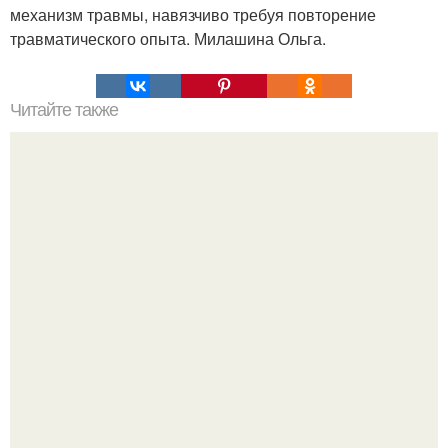
механизм травмы, навязчиво требуя повторение
травматического опыта. Милашина Ольга.
Читайте также
Топ 10 лучших игр на Троих дома без компьютера. 20
самых интересных игр для компании