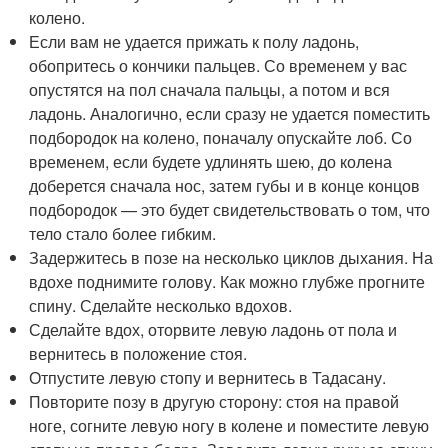
колено.
Если вам не удается прижать к полу ладонь,
обопритесь о кончики пальцев. Со временем у вас
опустятся на пол сначала пальцы, а потом и вся
ладонь. Аналогично, если сразу не удается поместить
подбородок на колено, поначалу опускайте лоб. Со
временем, если будете удлинять шею, до колена
доберется сначала нос, затем губы и в конце концов
подбородок — это будет свидетельствовать о том, что
тело стало более гибким.
Задержитесь в позе на несколько циклов дыхания. На
вдохе поднимите голову. Как можно глубже прогните
спину. Сделайте несколько вдохов.
Сделайте вдох, оторвите левую ладонь от пола и
вернитесь в положение стоя.
Отпустите левую стопу и вернитесь в Тадасану.
Повторите позу в другую сторону: стоя на правой
ноге, согните левую ногу в колене и поместите левую