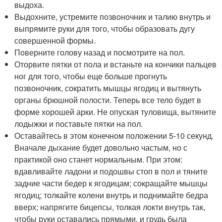
выдоха.
Выдохните, устремите позвоночник и талию внутрь и
выпрямите руки для того, чтобы образовать дугу
совершенной формы.
Поверните голову назад и посмотрите на пол.
Оторвите пятки от пола и встаньте на кончики пальцев
ног для того, чтобы еще больше прогнуть
позвоночник, сократить мышцы ягодиц и вытянуть
органы брюшной полости. Теперь все тело будет в
форме хорошей арки. Не опуская туловища, вытяните
лодыжки и поставьте пятки на пол.
Оставайтесь в этом конечном положении 5-10 секунд.
Вначале дыхание будет довольно частым, но с
практикой оно станет нормальным. При этом:
вдавливайте ладони и подошвы стоп в пол и тяните
задние части бедер к ягодицам; сокращайте мышцы
ягодиц; толкайте колени внутрь и поднимайте бедра
вверх; напрягите бицепсы, толкая локти внутрь так,
чтобы руки оставались прямыми, и грудь была