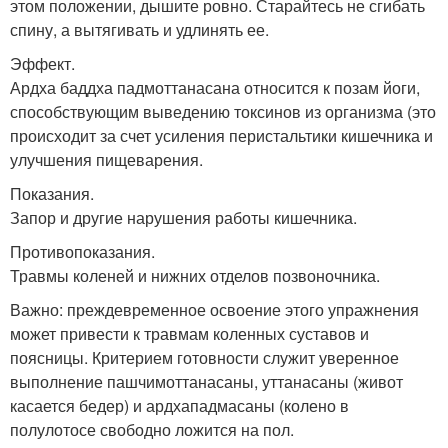
этом положении, дышите ровно. Старайтесь не сгибать
спину, а вытягивать и удлинять ее.
Эффект.
Ардха баддха падмоттанасана относится к позам йоги,
способствующим выведению токсинов из организма (это
происходит за счет усиления перистальтики кишечника и
улучшения пищеварения.
Показания.
Запор и другие нарушения работы кишечника.
Противопоказания.
Травмы коленей и нижних отделов позвоночника.
Важно: преждевременное освоение этого упражнения
может привести к травмам коленных суставов и
поясницы. Критерием готовности служит уверенное
выполнение пашчимоттанасаны, уттанасаны (живот
касается бедер) и ардхападмасаны (колено в
полулотосе свободно ложится на пол.