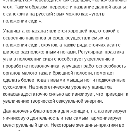
угол. Таким образом, перевести название данной асаны
с санскрита на русский язык можно как «угол в
положении сидя».
Упавишта конасана является хорошей подготовкой к
освоению наклонов вперед, осуществляемых из
положения сидя, скруток, а также ряда стоячих асан с
широко расположенными ногами. Регулярная практика
угла в положении сидя способствует укреплению и
проработке позвоночника, улучшает работоспособность
органов малого таза и брюшной полости, помогает
сделать более податливыми мышцы ног и подколенные
сухожилия. На энергетическом уровне упавиштха
конасанадостаточно сильно активизирует, что приводит к
увеличению творческой сексуальной энергии.
Даннаяочень благотворна для женщин, т.к. активизирует
яичниковую деятельность и тем самым гармонизирует
менструальный цикл. Некоторые женщины-практики во