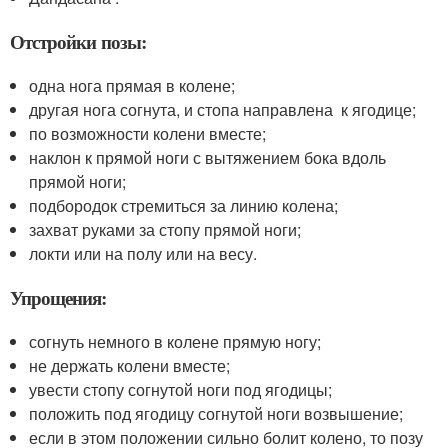
Отстройки позы:
одна нога прямая в колене;
другая нога согнута, и стопа направлена к ягодице;
по возможности колени вместе;
наклон к прямой ноги с вытяжением бока вдоль
прямой ноги;
подбородок стремиться за линию колена;
захват руками за стопу прямой ноги;
локти или на полу или на весу.
Упрощения:
согнуть немного в колене прямую ногу;
не держать колени вместе;
увести стопу согнутой ноги под ягодицы;
положить под ягодицу согнутой ноги возвышение;
если в этом положении сильно болит колено, то позу