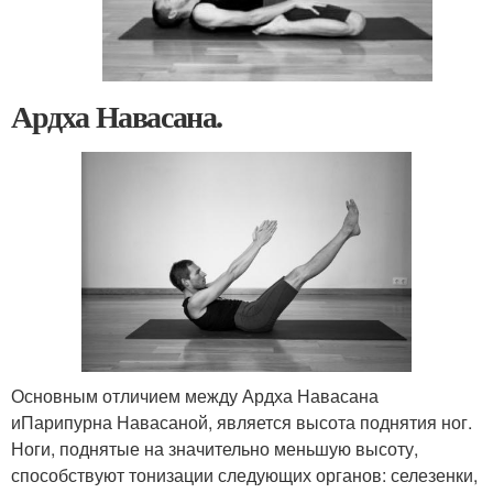
Ардха Навасана.
Основным отличием между Ардха Навасана
иПарипурна Навасаной, является высота поднятия ног.
Ноги, поднятые на значительно меньшую высоту,
способствуют тонизации следующих органов: селезенки,