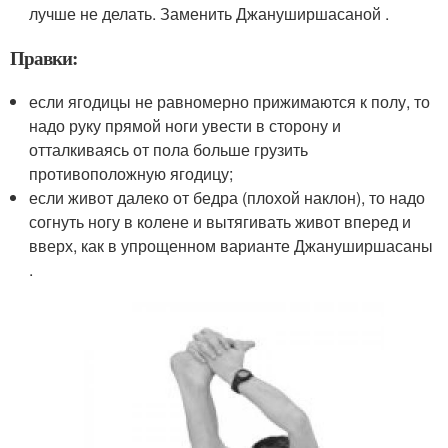
лучше не делать. Заменить Джануширшасаной .
Правки:
если ягодицы не равномерно прижимаются к полу, то
надо руку прямой ноги увести в сторону и
отталкиваясь от пола больше грузить
противоположную ягодицу;
если живот далеко от бедра (плохой наклон), то надо
согнуть ногу в колене и вытягивать живот вперед и
вверх, как в упрощенном варианте Джануширшасаны
.