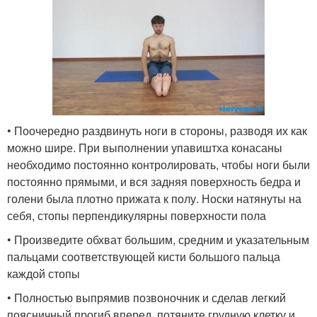
• Поочередно раздвинуть ноги в стороны, разводя их как
можно шире. При выполнении упавиштха конасаны
необходимо постоянно контролировать, чтобы ноги были
постоянно прямыми, и вся задняя поверхность бедра и
голени была плотно прижата к полу. Носки натянуты на
себя, стопы перпендикулярны поверхности пола
• Произведите обхват большим, средним и указательным
пальцами соответствующей кисти большого пальца
каждой стопы
• Полностью выпрямив позвоночник и сделав легкий
поясничный прогиб вперед, потяните грудную клетку и