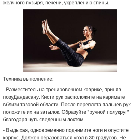
желчного пузыря, печени, укреплению спины.
Техника выполнение:
- Разместитесь на тренировочном коврике, приняв
позуДандасану. Кисти рук расположите на каримате
вблизи тазовой области. После переплета пальцев рук –
положите их на затылок. Образуйте "ручной полукруг"
благодаря чуть сведенным локтям.
- Выдыхая, одновременно поднимите ноги и опустите
корпус. Должен образоваться угол в 30 градусов. Не