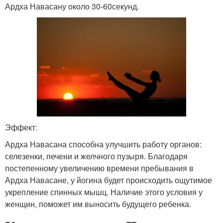
Ардха Навасану около 30-60секунд.
Эффект:
Ардха Навасана способна улучшить работу органов:
селезенки, печени и желчного пузыря. Благодаря
постепенному увеличению времени пребывания в
Ардха Навасане, у йогина будет происходить ощутимое
укрепление спинных мышц. Наличие этого условия у
женщин, поможет им выносить будущего ребенка.