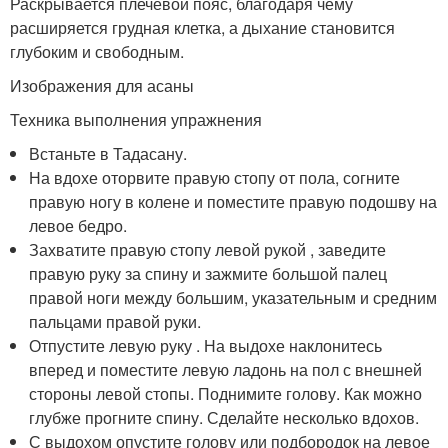
Раскрывается плечевой пояс, благодаря чему
расширяется грудная клетка, а дыхание становится
глубоким и свободным.
Изображения для асаны
Техника выполнения упражнения
Встаньте в Тадасану.
На вдохе оторвите правую стопу от пола, согните
правую ногу в колене и поместите правую подошву на
левое бедро.
Захватите правую стопу левой рукой , заведите
правую руку за спину и зажмите большой палец
правой ноги между большим, указательным и средним
пальцами правой руки.
Отпустите левую руку . На выдохе наклонитесь
вперед и поместите левую ладонь на пол с внешней
стороны левой стопы. Поднимите голову. Как можно
глубже прогните спину. Сделайте несколько вдохов.
С выдохом опустите голову или подбородок на левое