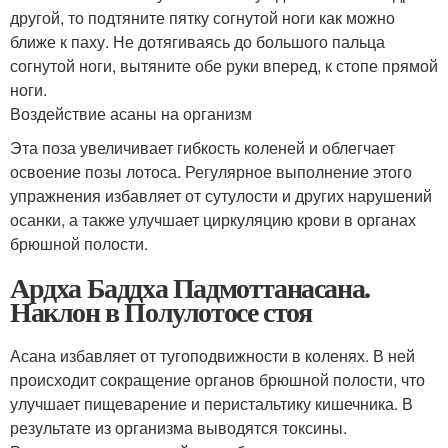
другой, то подтяните пятку согнутой ноги как можно
ближе к паху. Не дотягиваясь до большого пальца
согнутой ноги, вытяните обе руки вперед, к стопе прямой
ноги.
Воздействие асаны на организм
Эта поза увеличивает гибкость коленей и облегчает
освоение позы лотоса. Регулярное выполнение этого
упражнения избавляет от сутулости и других нарушений
осанки, а также улучшает циркуляцию крови в органах
брюшной полости.
Ардха Баддха Падмоттанасана.
Наклон в Полулотосе стоя
Асана избавляет от тугоподвижности в коленях. В ней
происходит сокращение органов брюшной полости, что
улучшает пищеварение и перистальтику кишечника. В
результате из организма выводятся токсины.