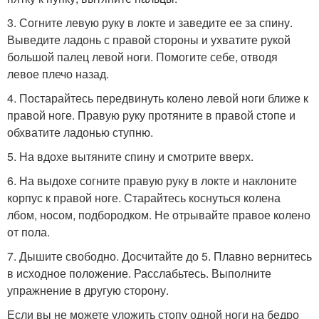
3. Согните левую руку в локте и заведите ее за спину.
Выведите ладонь с правой стороны и ухватите рукой
большой палец левой ноги. Помогите себе, отводя
левое плечо назад.
4. Постарайтесь передвинуть колено левой ноги ближе к
правой ноге. Правую руку протяните в правой стопе и
обхватите ладонью ступню.
5. На вдохе вытяните спину и смотрите вверх.
6. На выдохе согните правую руку в локте и наклоните
корпус к правой ноге. Старайтесь коснуться колена
лбом, носом, подбородком. Не отрывайте правое колено
от пола.
7. Дышите свободно. Досчитайте до 5. Плавно вернитесь
в исходное положение. Расслабьтесь. Выполните
упражнение в другую сторону.
Если вы не можете уложить стопу одной ноги на бедро