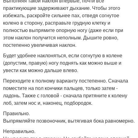
Выполняя такой наклон впервые, почти все
практикующие задерживают дыхание. Чтобы этого
избежать, раскройте сильнее пах, отведя согнутое
колено в сторону, расправьте грудную клетку и
полностью выпрямите опорную ногу (даже если при
этом наклон получится неполным. Дышите ровно,
постепенно увеличивая наклон.
Будет удобнее наклоняться, если согнутую в колене
(допустим, правую) ногу поднять как можно выше и
увести как можно дальше влево.
Переходите к полному варианту постепенно. Сначала
поместите на пол кончики пальцев, только затем -
ладонь. Также с головой - сначала притяните к колену
лоб, затем нос и, наконец, подбородок.
Правильно.
Выпрямляйте позвоночник, вытягивая бока равномерно.
Неправильно.