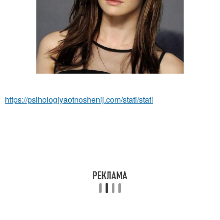
https://psihologiyaotnoshenij.com/stati/stati