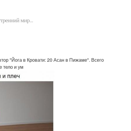
утренний мир...
втор "Йога в Кровати: 20 Асан в Пижаме". Всего
 тело и ум