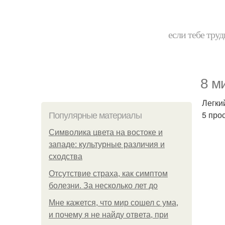
если тебе труд
8 м
Легки
5 про
Популярные материалы
Символика цвета на востоке и
западе: культурные различия и
сходства
Отсутствие страха, как симптом
болезни. За несколько лет до
Мне кажется, что мир сошел с ума,
и почему я не найду ответа, при