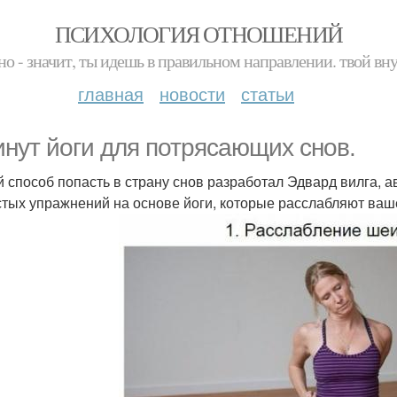
ПСИХОЛОГИЯ ОТНОШЕНИЙ
но - значит, ты идешь в правильном направлении. твой вн
главная
новости
статьи
инут йоги для потрясающих снов.
й способ попасть в страну снов разработал Эдвард вилга, а
стых упражнений на основе йоги, которые расслабляют ваше