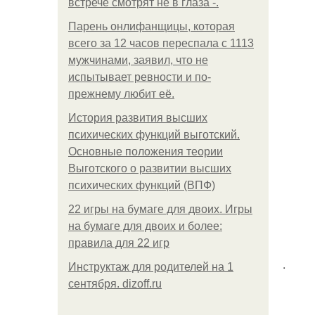
встрече смотрят не в глаза -.
Парень онлифанщицы, которая
всего за 12 часов переспала с 1113
мужчинами, заявил, что не
испытывает ревности и по-
прежнему любит её.
История развития высших
психических функций выготский.
Основные положения теории
Выготского о развитии высших
психических функций (ВПФ)
22 игры на бумаге для двоих. Игры
на бумаге для двоих и более:
правила для 22 игр
.
Инструктаж для родителей на 1
сентября. dizoff.ru