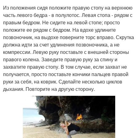
Из положения сидя положите правую стопу на верхнюю
часть левого бедра - в полулотос. Левая стопа - рядом с
правым бедром. Не сидите на левой стопе; просто
положите ее рядом с бедром. На вдохе удлините
позвоночник, на выдохе поверните торс вправо. Скрутка
должна идти за счет удлинения позвоночника, а не
компрессии. Левую руку поставьте с внешней стороны
правого колена. Заведите правую руку за спину и
захватите правую стопу. В том случае, если захват не
получается, просто поставьте кончики пальцев правой
руки за себя, на коврик. Сделайте несколько циклов
дыхания. Повторите на другую сторону.