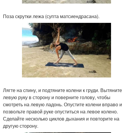
Поза скрутки лежа (супта матсиендрасана).
Лягте на спину, и подтяните колени к груди. Вытяните
левую руку в сторону и поверните голову, чтобы
смотреть на левую ладонь. Опустите колени вправо и
позвольте правой руке опуститься на левое колено.
Сделайте несколько циклов дыхания и повторите на
другую сторону.