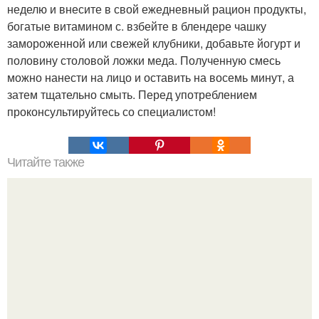
неделю и внесите в свой ежедневный рацион продукты,
богатые витамином с. взбейте в блендере чашку
замороженной или свежей клубники, добавьте йогурт и
половину столовой ложки меда. Полученную смесь
можно нанести на лицо и оставить на восемь минут, а
затем тщательно смыть. Перед употреблением
проконсультируйтесь со специалистом!
Читайте также
Как изучить психологию самостоятельно с нуля.
Изучение психологии: основы в книгах и база знаний