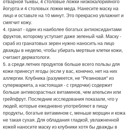
отварной тыквы, 4 столовые ложки низкокалорийного
йогурта и 4 столовых ложки меда. Нанесите маску на
лицо и оставьте на 10 минут. Это прекрасно увлажнит и
смягчит кожу.
4. гранат - один из наиболее богатых антиоксидантами
фруктов, которому уступает даже зеленый чай. Маску -
скраб из гранатовых зерен нужно наносить на лицо
дважды в неделю, чтобы убирать мертвые клетки кожи,
считают дерматологи.
5. а среди летних продуктов больше всего пользы для
кожи принесут ягоды (если у вас, конечно, нет на них
аллергии. Клубника (разумеется, не "Резиновая" из
супермаркета, а настоящая - с грядочки) содержит
больше антивозрастных витаминов, чем апельсин или
грейпфрут. Последние исследования показали, что у
людей, которые ежедневно употребляют в пищу
продукты, богатые витамином с, меньше морщин и кожа
не такая сухая. Для обладания гладкой, увлажненной
кожей наносите маску из клубники хотя бы дважды в