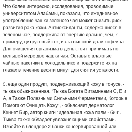
Что более интересно, исследования, проводимые
университетом Алабамы, показали, что ежедневное
употребление чашки зеленого чая может снизить риск
развития рака кожи. Антиоксиданты, содержащиеся в
зеленом чае, поддерживают энергию дольше, чем, к
примеру, цитрусовый сок, из-за высокой доли кофеина.
Для очищения организма в день стоит принимать по
меньшей мере две чашки чая. Оставьте влажные
чайные пакетики в холодильнике и подержите их на
глазах в течение десяти минут для снятия усталости.
3. еще один продукт, поддерживающий кожу в тонусе, -
тыква обыкновенная. "Тыква Богата Витаминами С, Е и
А, а Также Полезными Сильными Ферментами, Которые
Помогают Очищать Кожу", - объясняет дерматолог
Кеннет Бир, автор книги "идеальная кожа палм - бич".
Тыква также обладает увлажняющими свойствами.
Взбейте в блендере 2 банки консервированной или