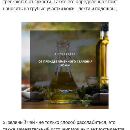
трескаются от сухости. Также его определенно стоит
наносить на грубые участки кожи - локти и подошвы.
2. зеленый чай - не только способ расслабиться, это
также замечательный источник мощных антиоксидантов.